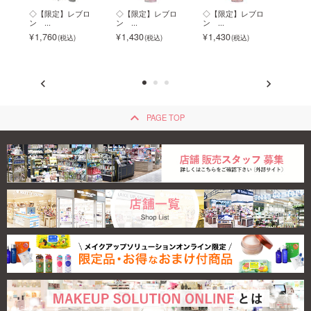
グロ
◇【限定】レブロ
◇【限定】レブロ
◇【限定】レブロ
◇【
ン ...
ン ...
ン ...
ン ...
1,760
1,430
1,430
1,4
keyboard_arrow_up
PAGE TOP