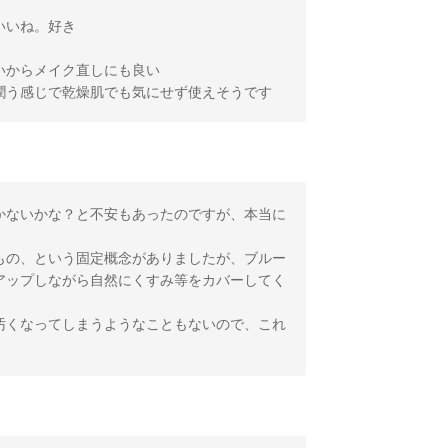
いいね。好き
いからメイク直しにも良い
潤う感じで乾燥肌でも気にせず使えそうです
かないかな？と不安もあったのですが、本当に
もの、という固定概念がありましたが、ブルー
アップしながら自然にくすみ等をカバーしてく
汚くなってしまうようなこともないので、これ
！