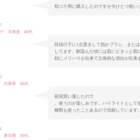
頬コケ用に購入したのですが今ひとつ使い
7
ゲ 北海道 40代
目頭の下に1点置きして指かブラシ、また
してます。馴染んだ頃には肌にピタッと肌
顔にメリハリが出来て立体的な演出が出来
2
 兵庫県 60代
前回買い逃したので
。使うのが楽しみです。ハイライトとして
種類も使ったことあるので信頼しています
4
 東京都 30代