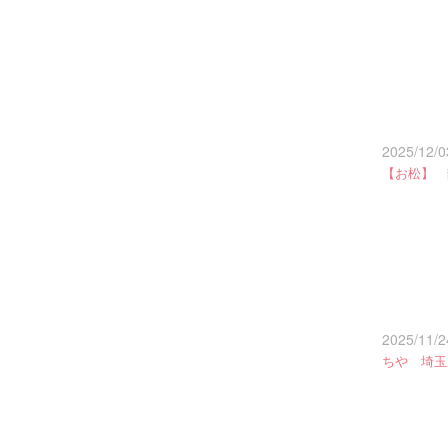
2025/12/0
【お松】 
2025/11/2
ちや 埼玉