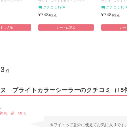
トカラーシーラー
ザンヌ ブライトカラーシーラー
ザンヌ ブライト
クチコミ19件
クチコミ16
748
748
ートに追加
カートに追加
カー
3
件
ヌ ブライトカラーシーラーのクチコミ（15
6
神奈川県 50代
ホワイトって意外に使えてお気に入りです