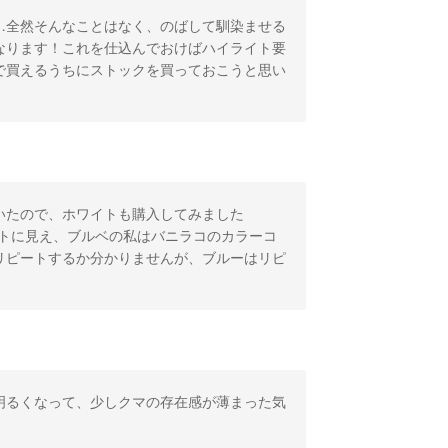
…全然そんなことはなく、のばして馴染ませる
なります！これを仕込んでおけばハイライト要
で買えるうちにストックを買っておこうと思い
いたので、ホワイトも購入してみました
ワイトに見え、ブルベの私はバニラコのカラーコ
リピートするか分かりませんが、ブルーはリピ
明るくなって、少しクマの存在感が薄まった気