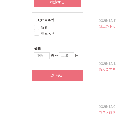
検索する
こだわり条件
2025/12/1
頭上のトカ
新着
在庫あり
価格
円 〜
円
2025/12/1
あんこママ
絞り込む
2025/12/0
コスメ好き