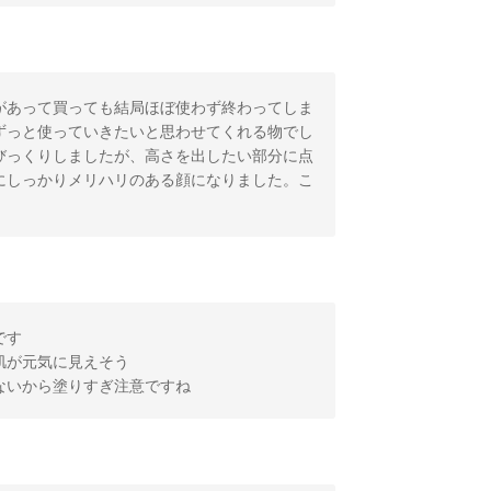
があって買っても結局ほぼ使わず終わってしま
ずっと使っていきたいと思わせてくれる物でし
びっくりしましたが、高さを出したい部分に点
にしっかりメリハリのある顔になりました。こ
です
肌が元気に見えそう
ないから塗りすぎ注意ですね