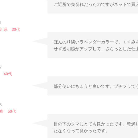
ご近所で売切れだったのですがネットで買
1
川県 20代
ほんのり淡いラベンダーカラーで、くすみ
せず透明感がアップして、さらっとした仕
7
 40代
部分使いにちょうど良いです。プチプラで
3
府 50代
目の下のクマにとても良かったです。乾燥
たなくなって良かったです。