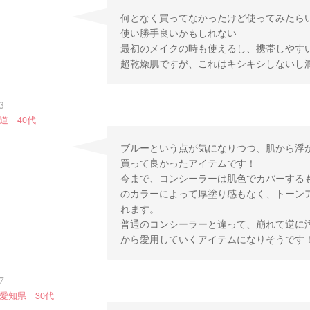
何となく買ってなかったけど使ってみたら
使い勝手良いかもしれない
最初のメイクの時も使えるし、携帯しやす
超乾燥肌ですが、これはキシキシしないし
3
道 40代
ブルーという点が気になりつつ、肌から浮
買って良かったアイテムです！
今まで、コンシーラーは肌色でカバーする
のカラーによって厚塗り感もなく、トーン
れます。
普通のコンシーラーと違って、崩れて逆に
から愛用していくアイテムになりそうです
7
愛知県 30代