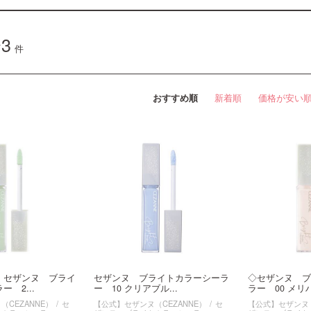
3
件
おすすめ順
新着順
価格が安い
】セザンヌ ブライ
セザンヌ ブライトカラーシーラ
◇セザンヌ ブ
 2...
ー 10 クリアブル...
ラー 00 メリハ
CEZANNE）
セ
【公式】セザンヌ（CEZANNE）
セ
【公式】セザンヌ（