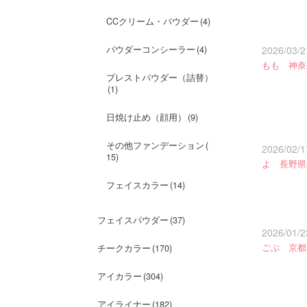
CCクリーム・パウダー
4
2026/03/2
パウダーコンシーラー
4
もも 神奈
プレストパウダー（詰替）
1
日焼け止め（顔用）
9
その他ファンデーション
2026/02/1
15
よ 長野県
フェイスカラー
14
フェイスパウダー
37
2026/01/2
ごぶ 京都
チークカラー
170
アイカラー
304
アイライナー
182