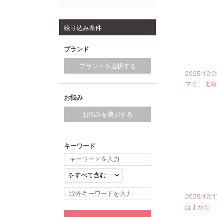
絞り込み条件
ブランド
ブランドを選択する
2025/12/2
マミ 北海
お悩み
お悩みを選択する
キーワード
2025/12/1
はまかな 