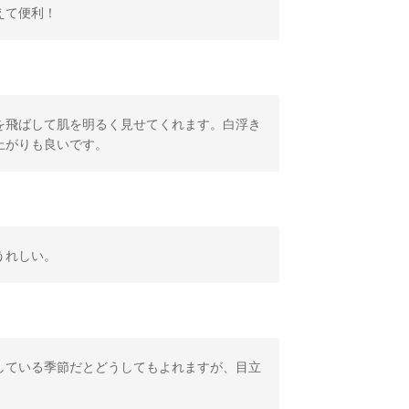
えて便利！
を飛ばして肌を明るく見せてくれます。白浮き
上がりも良いです。
うれしい。
している季節だとどうしてもよれますが、目立