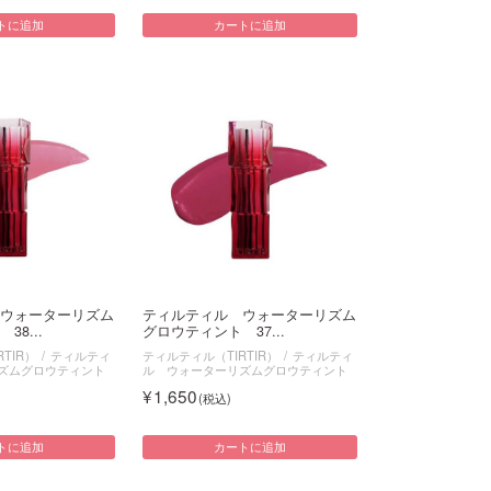
トに追加
カートに追加
ウォーターリズム
ティルティル ウォーターリズム
8...
グロウティント 37...
TIR）
ティルティ
ティルティル（TIRTIR）
ティルティ
ズムグロウティント
ル ウォーターリズムグロウティント
1,650
トに追加
カートに追加