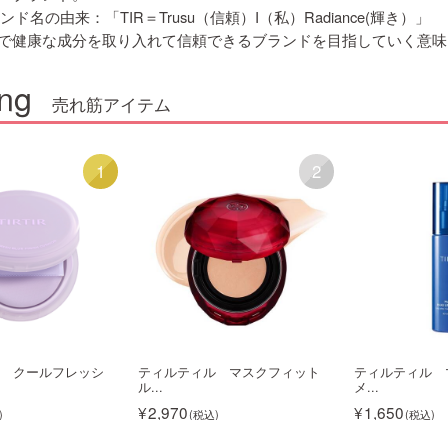
ランド名の由来：「TIR＝Trusu（信頼）I（私）Radiance(輝き）」
で健康な成分を取り入れて信頼できるブランドを目指していく意味
ng
売れ筋アイテム
1
2
 クールフレッシ
ティルティル マスクフィット
ティルティル 
ル...
メ...
2,970
1,650