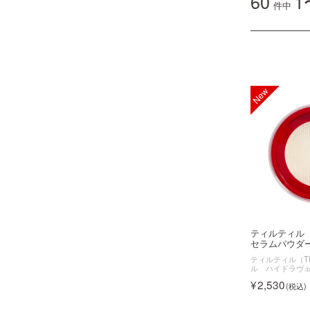
60
1
件中
ティルティル
セラムパウダー 
ティルティル（TI
ル ハイドラヴ
2,530