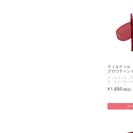
ティルティル
グロウティント 
ティルティル（TI
ル ウォーター
1,650
カ