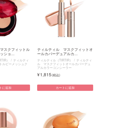
マスクフィットル
ティルティル マスクフィットオ
ショ...
ールカバーデュアルカ...
TIR）
ティルティ
ティルティル（TIRTIR）
ティルティ
トルビーメッシュク
ル マスクフィットオールカバーデュ
アルカラーコンシーラー
1,815
トに追加
カートに追加