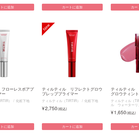
ートに追加
カートに追加
カー
 フローレスポアプ
ティルティル リフレクトグロウ
ティルティル 
マー
プレッププライマー
グロウティント 3
RTIR）
化粧下地
ティルティル（TIRTIR）
化粧下地
ティルティル（TIR
ル ウォーターリ
2,750
1,650
ートに追加
カートに追加
カー