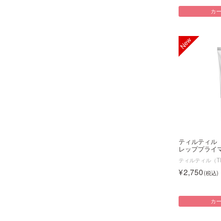
カ
ティルティル
レッププライ
ティルティル（TI
2,750
カ