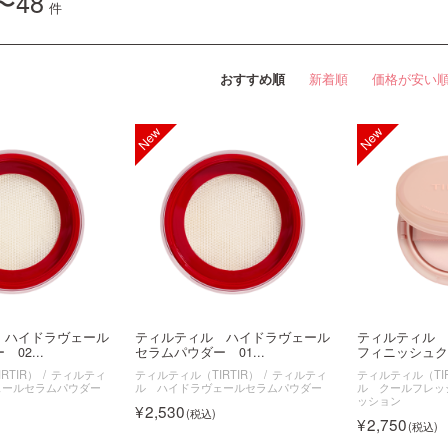
〜48
件
おすすめ順
新着順
価格が安い
 ハイドラヴェール
ティルティル ハイドラヴェール
ティルティル 
02...
セラムパウダー 01...
フィニッシュクッ
RTIR）
ティルティ
ティルティル（TIRTIR）
ティルティ
ティルティル（TIR
ェールセラムパウダー
ル ハイドラヴェールセラムパウダー
ル クールフレッ
ッション
2,530
2,750