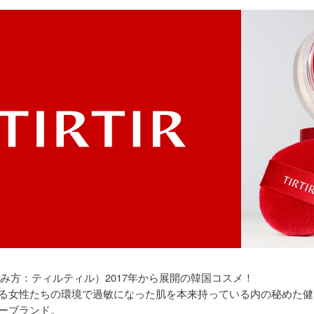
（読み方：ティルティル）2017年から展開の韓国コスメ！
る女性たちの環境で過敏になった肌を本来持っている内の秘めた健
ーブランド。