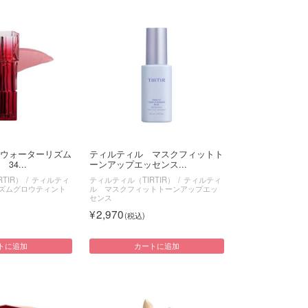
ウォーターリズム
ティルティル マスクフィットト
4...
ーンアップエッセンス...
TIR）
ティルティ
ティルティル（TIRTIR）
ティルティ
ズムグロウティント
ル マスクフィットトーンアップエッ
センス
2,970
トに追加
カートに追加