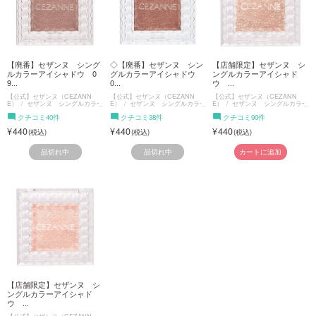
【廃番】セザンヌ シング
◇【廃番】セザンヌ シン
【店舗限定】セザンヌ シ
ルカラーアイシャドウ 0
グルカラーアイシャドウ
ングルカラーアイシャド
9...
0...
ウ ...
【公式】セザンヌ（CEZANN
【公式】セザンヌ（CEZANN
【公式】セザンヌ（CEZANN
E）
セザンヌ シングルカラー
E）
セザンヌ シングルカラー
E）
セザンヌ シングルカラー
アイシャドウ
アイシャドウ
アイシャドウ
クチコミ40件
クチコミ38件
クチコミ90件
440
440
440
品切れ中
品切れ中
カートに追加
【店舗限定】セザンヌ シ
ングルカラーアイシャド
ウ ...