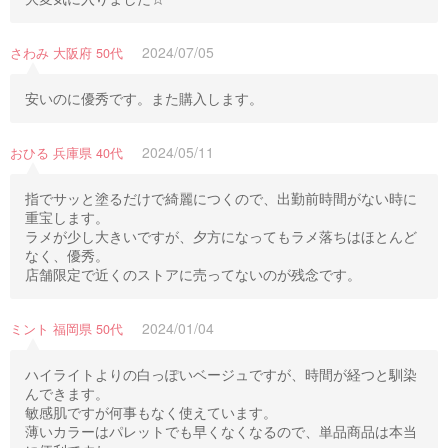
2024/07/05
さわみ 大阪府 50代
安いのに優秀です。また購入します。
2024/05/11
おひる 兵庫県 40代
指でサッと塗るだけで綺麗につくので、出勤前時間がない時に
重宝します。
ラメが少し大きいですが、夕方になってもラメ落ちはほとんど
なく、優秀。
店舗限定で近くのストアに売ってないのが残念です。
2024/01/04
ミント 福岡県 50代
ハイライトよりの白っぽいベージュですが、時間が経つと馴染
んできます。
敏感肌ですが何事もなく使えています。
薄いカラーはパレットでも早くなくなるので、単品商品は本当