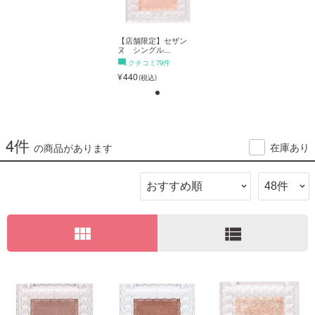
ご利用ガイド
【店舗限定】セザン
【店舗限定】セザン
ヌ シングル...
ヌ シングル...
クチコミ79件
クチコミ79件
お問い合わせ
440
440
1
4件
在庫あり
の商品があります
ログイン・新規会員登録
【店舗限定】セザン
ヌ シングル...
クチコミ79件
view_module
view_list
440