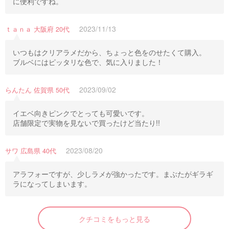
に便利ですね。
2023/11/13
ｔａｎａ 大阪府 20代
いつもはクリアラメだから、ちょっと色をのせたくて購入。
ブルベにはピッタリな色で、気に入りました！
2023/09/02
らんたん 佐賀県 50代
イエベ向きピンクでとっても可愛いです。
店舗限定で実物を見ないで買ったけど当たり!!
2023/08/20
サワ 広島県 40代
アラフォーですが、少しラメが強かったです。まぶたがギラギ
ラになってしまいます。
クチコミをもっと見る