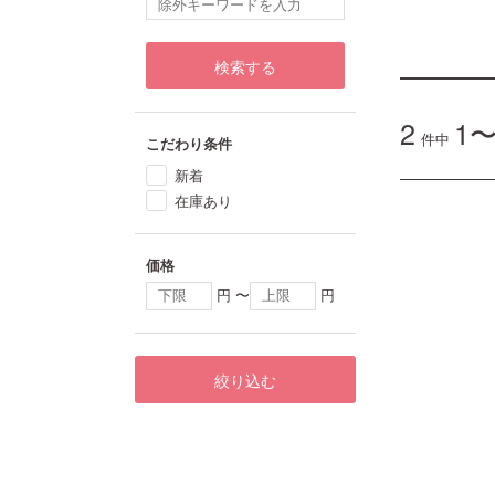
検索する
2
1〜
件中
こだわり条件
新着
在庫あり
価格
円 〜
円
絞り込む