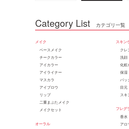
Category List
カテゴリ一覧
メイク
スキン
ベースメイク
クレ
チークカラー
洗顔
アイカラー
化粧
アイライナー
保湿
マスカラ
パッ
アイブロウ
目元
リップ
スキ
二重まぶたメイク
フレグ
メイクセット
香水
オーラル
アロ