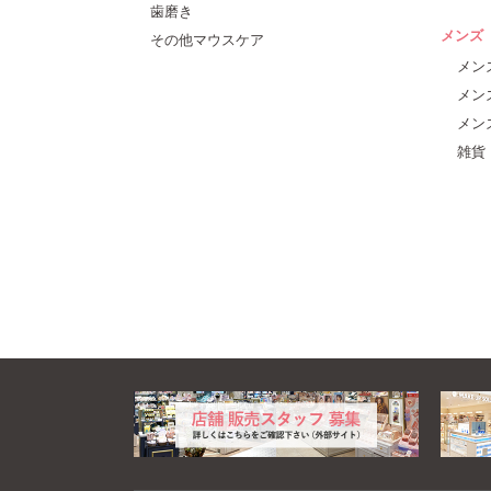
歯磨き
メンズ
その他マウスケア
メン
メン
メン
雑貨