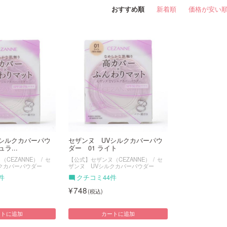
おすすめ順
新着順
価格が安い
Vシルクカバーパウ
セザンヌ UVシルクカバーパウ
ラ...
ダー 01 ライト
CEZANNE）
セ
【公式】セザンヌ（CEZANNE）
セ
クカバーパウダー
ザンヌ UVシルクカバーパウダー
件
クチコミ44件
748
ートに追加
カートに追加