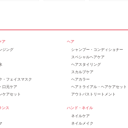
ケア
ヘア
ンジング
シャンプー・コンディショナー
スペシャルヘアケア
水
ヘアスタイリング
スカルプケア
ク・フェイスマスク
ヘアカラー
・口元ケア
ヘアトライアル・ヘアケアセット
ンケアセット
アウトバストリートメント
ランス
ハンド・ネイル
ネイルケア
マ
ネイルメイク