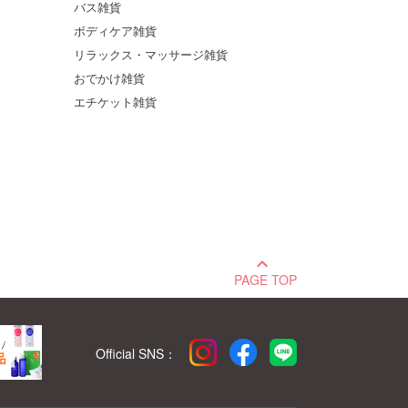
バス雑貨
ボディケア雑貨
リラックス・マッサージ雑貨
おでかけ雑貨
エチケット雑貨
keyboard_arrow_up
PAGE TOP
Official SNS：