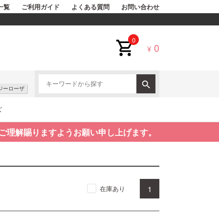
一覧
ご利用ガイド
よくある質問
お問い合わせ
0
0
¥
ジーローザ
ズ
ご理解賜りますようお願い申し上げます。
1
在庫あり