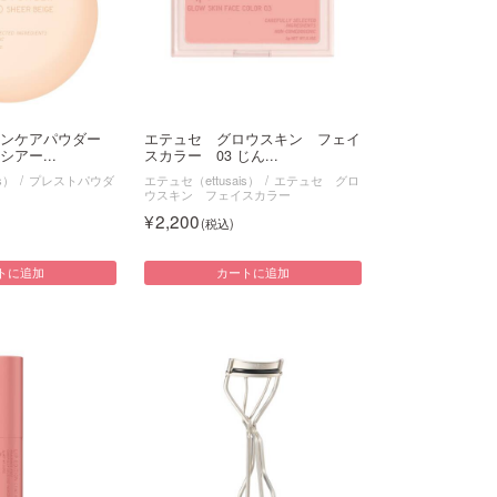
キンケアパウダー
エテュセ グロウスキン フェイ
アー...
スカラー 03 じん...
s）
プレストパウダ
エテュセ（ettusais）
エテュセ グロ
ウスキン フェイスカラー
2,200
トに追加
カートに追加