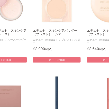
テュセ スキンケア
エテュセ スキンケアパウダー
エテュセ ス
ース）...
（プレスト） シアー...
（プレスト） シ
is）
ルースパウダー
エテュセ（ettusais）
プレストパウダ
エテュセ（ettusai
ー
ー
2,090
2,640
ートに追加
カートに追加
カー