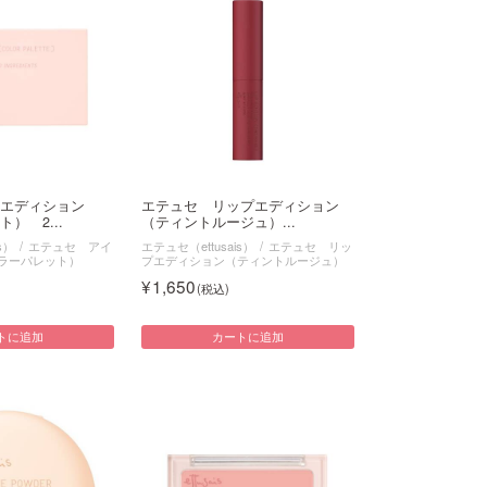
イエディション
エテュセ リップエディション
） 2...
（ティントルージュ）...
s）
エテュセ アイ
エテュセ（ettusais）
エテュセ リッ
ラーパレット）
プエディション（ティントルージュ）
1,650
トに追加
カートに追加