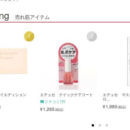
ng
売れ筋アイテム
1
2
イエディション
エテュセ クイックケアコート
エテュセ マス
ロ...
クチコミ7件
1,980
1,265