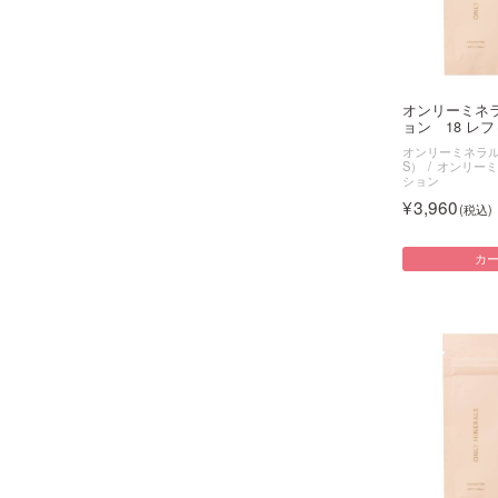
オンリーミネ
ョン 18 レフィ
オンリーミネラル（O
S）
オンリーミ
ション
3,960
カ