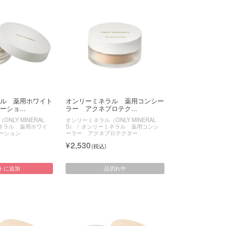
ル 薬用ホワイト
オンリーミネラル 薬用コンシー
ショ...
ラー アクネプロテク...
NLY MINERAL
オンリーミネラル（ONLY MINERAL
ネラル 薬用ホワイ
S）
オンリーミネラル 薬用コンシ
ーション
ーラー アクネプロテクター
2,530
品切れ中
トに追加