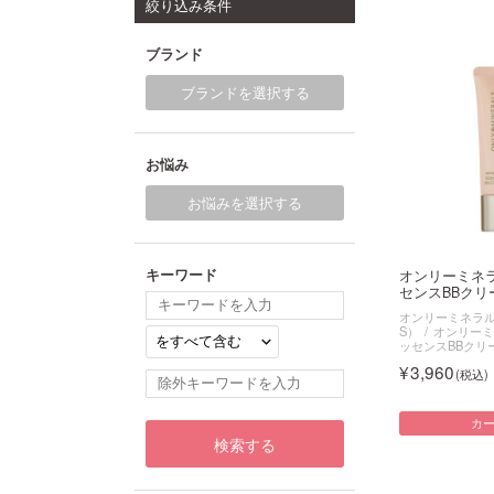
絞り込み条件
ブランド
ブランドを選択する
お悩み
お悩みを選択する
キーワード
オンリーミネ
センスBBクリー
オンリーミネラル（O
S）
オンリーミ
ッセンスBBクリ
3,960
カ
検索する