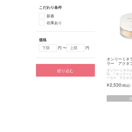
こだわり条件
新着
在庫あり
価格
円 〜
円
オンリーミネ
ラー アクネプ
絞り込む
オンリーミネラル（O
S）
オンリーミ
ーラー アクネ
2,530