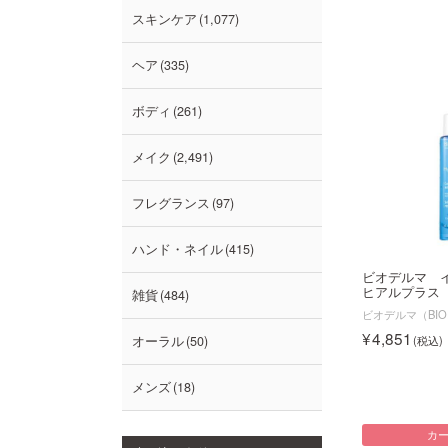
スキンケア
1,077
ヘア
335
ボディ
261
メイク
2,491
フレグランス
97
ハンド・ネイル
415
ビオデルマ 
ヒアルプラス
雑貨
484
ビオデルマ（BIO
4,851
オーラル
50
メンズ
18
カ