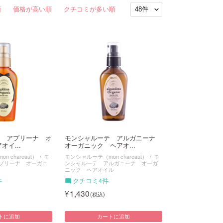
順
価格が高い順
クチコミが多い順
 アプリーナ オ
モンシャルーテ アルガニーナ
オイ...
オーガニック ヘアオ...
 chareaut）
モ
モンシャルーテ（mon chareaut）
モ
プリーナ オーガニ
ンシャルーテ アルガニーナ オーガ
ニック ヘアオイル
件
クチコミ4件
1,430
トに追加
カートに追加