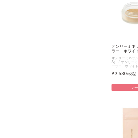
オンリーミネ
ラー ホワイト
オンリーミネラル（O
S）
オンリーミ
ーラー ホワイ
2,530
カ