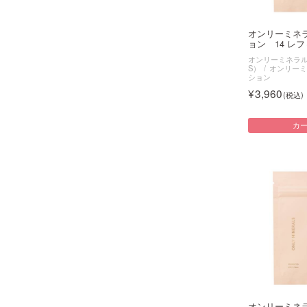
オンリーミネ
ョン 14 レフィ
オンリーミネラル（O
S）
オンリーミ
ション
3,960
カ
オンリーミネ