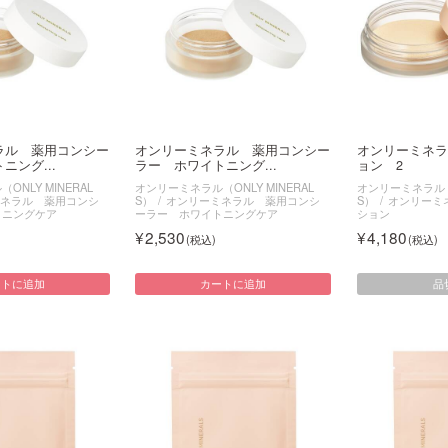
ラル 薬用コンシー
オンリーミネラル 薬用コンシー
オンリーミネラ
ニング...
ラー ホワイトニング...
ョン 2
NLY MINERAL
オンリーミネラル（ONLY MINERAL
オンリーミネラル（O
ネラル 薬用コンシ
S）
オンリーミネラル 薬用コンシ
S）
オンリーミ
トニングケア
ーラー ホワイトニングケア
ション
2,530
4,180
品
ートに追加
カートに追加