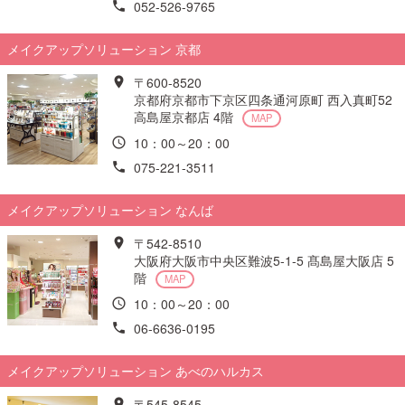
052-526-9765
メイクアップソリューション 京都
〒600-8520
京都府京都市下京区四条通河原町 西入真町52
高島屋京都店 4階
MAP
10：00～20：00
075-221-3511
メイクアップソリューション なんば
〒542-8510
大阪府大阪市中央区難波5-1-5 髙島屋大阪店 5
階
MAP
10：00～20：00
06-6636-0195
メイクアップソリューション あべのハルカス
〒545-8545