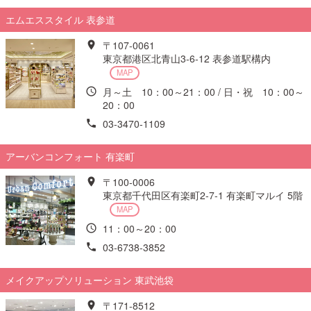
エムエススタイル 表参道
〒107-0061
東京都港区北青山3-6-12 表参道駅構内
MAP
月～土 10：00～21：00 / 日・祝 10：00～
20：00
03-3470-1109
アーバンコンフォート 有楽町
〒100-0006
東京都千代田区有楽町2-7-1 有楽町マルイ 5階
MAP
11：00～20：00
03-6738-3852
メイクアップソリューション 東武池袋
〒171-8512