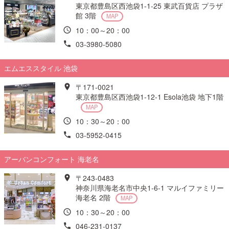
東京都豊島区西池袋1-1-25 東武百貨店 プラザ
館 3階
MAP
10：00～20：00
03-3980-5080
エムエススタイル 池袋
〒171-0021
東京都豊島区西池袋1-12-1 Esola池袋 地下1階
MAP
10：30～20：00
03-5952-0415
アーバンコンフォート 海老名
〒243-0483
神奈川県海老名市中央1-6-1 マルイファミリー
海老名 2階
MAP
10：30～20：00
046-231-0137