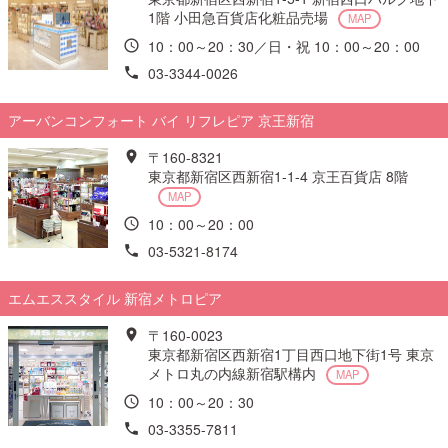
1階 小田急百貨店化粧品売場
MAP
ご利用ガイド
10：00～20：30／日・祝 10：00～20：00
03-3344-0026
お問い合わせ
アーバンコンフォート バイ リフレピア 京王新宿
〒160-8321
東京都新宿区西新宿1-1-4 京王百貨店 8階
MAP
ログイン・新規会員登録
10：00～20：00
03-5321-8174
エムエススタイル 新宿メトロピア
〒160-0023
東京都新宿区西新宿1丁目西口地下街1号 東京
メトロ丸の内線新宿駅構内
MAP
10：00～20：30
03-3355-7811