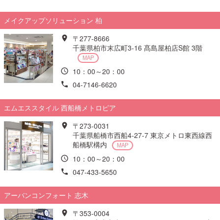
メイクアップソリューション 柏
〒277-8666
千葉県柏市末広町3-16 髙島屋柏店S館 3階
MAP
10：00～20：00
04-7146-6620
エムエススタイル 西船橋メトロピア
〒273-0031
千葉県船橋市西船4-27-7 東京メトロ東西線西
船橋駅構内
MAP
10：00～20：00
047-433-5650
アーバンコンフォート 志木
〒353-0004