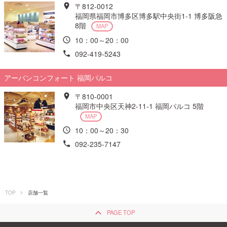
〒812-0012
福岡県福岡市博多区博多駅中央街1-1 博多阪急
8階
MAP
10：00～20：00
092-419-5243
アーバンコンフォート 福岡パルコ
〒810-0001
福岡市中央区天神2-11-1 福岡パルコ 5階
MAP
10：00～20：30
092-235-7147
TOP
店舗一覧
keyboard_arrow_up
PAGE TOP