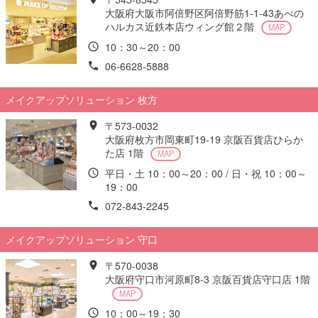
大阪府大阪市阿倍野区阿倍野筋1-1-43あべの
ハルカス近鉄本店ウィング館２階
MAP
10：30～20：00
06-6628-5888
メイクアップソリューション 枚方
〒573-0032
大阪府枚方市岡東町19-19 京阪百貨店ひらか
た店 1階
MAP
平日・土 10：00～20：00 / 日・祝 10：00～
19：00
072-843-2245
メイクアップソリューション 守口
〒570-0038
大阪府守口市河原町8-3 京阪百貨店守口店 1階
MAP
10：00～19：30