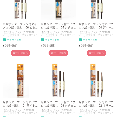
◇セザンヌ ブラシ付アイ
セザンヌ ブラシ付アイブ
セザンヌ ブラシ付アイブ
ブロウ繰り出し 06 ビタ...
ロウ繰り出し 05 ナチュ...
ロウ繰り出し 04 ディー...
【公式】セザンヌ（CEZANN
【公式】セザンヌ（CEZANN
【公式】セザンヌ（CEZANN
E）
セザンヌ ブラシ付アイブ
E）
セザンヌ ブラシ付アイブ
E）
セザンヌ ブラシ付アイブ
ロウ繰り出し
ロウ繰り出し
ロウ繰り出し
クチコミ4件
クチコミ2件
クチコミ3件
638
638
638
カートに追加
カートに追加
カートに追加
セザンヌ ブラシ付アイブ
セザンヌ ブラシ付アイブ
セザンヌ ブラシ付アイブ
ロウ繰り出し 01 ライト...
ロウ繰り出し 03 ナチュ...
ロウ繰り出し 02 オリー...
【公式】セザンヌ（CEZANN
【公式】セザンヌ（CEZANN
【公式】セザンヌ（CEZANN
E）
セザンヌ ブラシ付アイブ
E）
セザンヌ ブラシ付アイブ
E）
セザンヌ ブラシ付アイブ
ロウ繰り出し
ロウ繰り出し
ロウ繰り出し