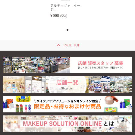
アルテッツァ イー
アルテッツァ イー
ジ...
ジ...
990
990
keyboard_arrow_up
PAGE TOP
アルテッツァ イー
ジ...
990