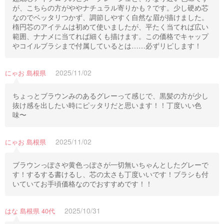
が、こちらの方がややナチュラル寄りかも？です。少し硬め芯
なのでベッタリつかず、調節しやすく自然な眉が描けました。
楕円芯のアイテムは初めて使いましたが、平たく当てれば広い
範囲、ナナメに当てれば細くも描けます。この価格でキャップ
やコイルブラシまで付属しているとは……必ずリピします！
2025/11/02
にゃお 島根県
ちょっとブラウンみのあるグレーって感じで、黒髪の方が少し
抜け感を出したい時にピッタリだと思います！！丁度いい色
味〜
2025/11/02
にゃお 島根県
ブラウンっぽさや黄色っぽさが一切無いちゃんとしたグレーで
す！するする書けるし、芯の太さも丁度いいです！ブラシも付
いていてお手頃価格なのでおすすめです！！
2025/10/31
はな 島根県 40代