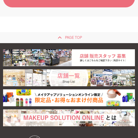
ご利用ガイド
お問い合わせ
keyboard_arrow_up
PAGE TOP
ログイン・新規会員登録