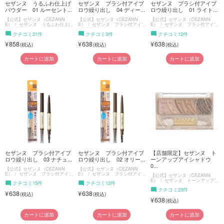
セザンヌ うるふわ仕上げ
セザンヌ ブラシ付アイブ
セザンヌ ブラシ付アイブ
パウダー 01 ルーセント...
ロウ繰り出し 04 ディー...
ロウ繰り出し 01 ライト...
【公式】セザンヌ（CEZANN
【公式】セザンヌ（CEZANN
【公式】セザンヌ（CEZANN
E）
セザンヌ うるふわ仕上げ
E）
セザンヌ ブラシ付アイブ
E）
セザンヌ ブラシ付アイブ
パウダー
ロウ繰り出し
ロウ繰り出し
クチコミ21件
クチコミ3件
クチコミ12件
858
638
638
カートに追加
カートに追加
カートに追加
セザンヌ ブラシ付アイブ
セザンヌ ブラシ付アイブ
【店舗限定】セザンヌ ト
ロウ繰り出し 03 ナチュ...
ロウ繰り出し 02 オリー...
ーンアップアイシャドウ
0...
【公式】セザンヌ（CEZANN
【公式】セザンヌ（CEZANN
E）
セザンヌ ブラシ付アイブ
E）
セザンヌ ブラシ付アイブ
【公式】セザンヌ（CEZANN
ロウ繰り出し
ロウ繰り出し
E）
セザンヌ トーンアップア
クチコミ15件
クチコミ12件
イシャドウ
クチコミ23件
638
638
638
カートに追加
カートに追加
カートに追加