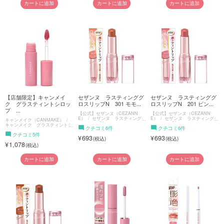
カートに追加
カートに追加
カートに追加
【店舗限定】キャンメイ
セザンヌ ラスティンググ
セザンヌ ラスティンググ
ク グラスティントシロッ
ロスリップN 301 モモ...
ロスリップN 201 ピン...
プ ...
【公式】セザンヌ（CEZANN
【公式】セザンヌ（CEZANN
E）
セザンヌ ラスティンググ
E）
セザンヌ ラスティンググ
キャンメイク（CANMAKE）
ロスリップN
ロスリップN
キャンメイク グラスティントシ
クチコミ6件
クチコミ6件
ロップ
クチコミ5件
693
693
1,078
カートに追加
カートに追加
カートに追加