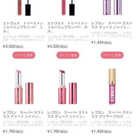
エトヴォス トリートメン
エトヴォス トリートメン
レブロン スーパー ラスト
トルージュプランパー ミ
トルージュプランパー ダ
ラス デューイ シャイン...
ル...
ス...
レブロン（REVLON）
レブロ
ン スーパー ラストラス デュー
エトヴォス（ETVOS）
エトヴ
エトヴォス（ETVOS）
エトヴ
イ シャイン リップスティック
ォス トリートメントルージュプ
ォス トリートメントルージュプ
1,430
ランパー
ランパー
3,520
3,520
カートに追加
カートに追加
カートに追加
レブロン スーパー ラスト
レブロン スーパー ラスト
レブロン スーパー ラスト
ラス デューイ シャイン...
ラス デューイ シャイン...
ラス グリマー グロス ...
レブロン（REVLON）
レブロ
レブロン（REVLON）
レブロ
レブロン（REVLON）
レブロ
ン スーパー ラストラス デュー
ン スーパー ラストラス デュー
ン スーパー ラストラス グリマ
イ シャイン リップスティック
イ シャイン リップスティック
ー グロス
1,760
1,760
1,430