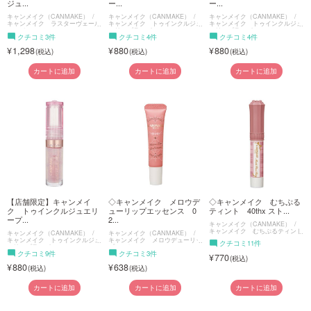
ジュ...
ー...
ー...
キャンメイク（CANMAKE）
キャンメイク（CANMAKE）
キャンメイク（CANMAKE）
キャンメイク ラスターヴェール
キャンメイク トゥインクルジュ
キャンメイク トゥインクルジュ
ルージュ
エリープランパー
エリープランパー
クチコミ3件
クチコミ4件
クチコミ4件
1,298
880
880
カートに追加
カートに追加
カートに追加
【店舗限定】キャンメイ
◇キャンメイク メロウデ
◇キャンメイク むちぷる
ク トゥインクルジュエリ
ューリップエッセンス 0
ティント 40thx スト...
ープ...
2...
キャンメイク（CANMAKE）
キャンメイク むちぷるティント
キャンメイク（CANMAKE）
キャンメイク（CANMAKE）
キャンメイク トゥインクルジュ
キャンメイク メロウデューリッ
クチコミ11件
エリープランパー
プエッセンス
クチコミ9件
クチコミ3件
770
880
638
カートに追加
カートに追加
カートに追加