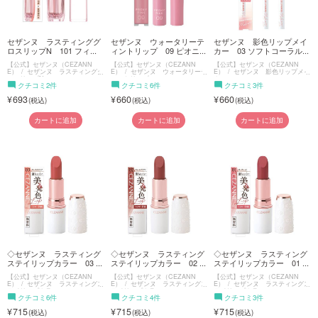
セザンヌ ラスティンググ
セザンヌ ウォータリーテ
セザンヌ 影色リップメイ
ロスリップN 101 フィ...
ィントリップ 09 ピオニ...
カー 03 ソフトコーラル...
【公式】セザンヌ（CEZANN
【公式】セザンヌ（CEZANN
【公式】セザンヌ（CEZANN
E）
セザンヌ ラスティンググ
E）
セザンヌ ウォータリーテ
E）
セザンヌ 影色リップメイ
ロスリップN
ィントリップ
カー
クチコミ2件
クチコミ6件
クチコミ3件
693
660
660
カートに追加
カートに追加
カートに追加
◇セザンヌ ラスティング
◇セザンヌ ラスティング
◇セザンヌ ラスティング
ステイリップカラー 03 ...
ステイリップカラー 02 ...
ステイリップカラー 01 ...
【公式】セザンヌ（CEZANN
【公式】セザンヌ（CEZANN
【公式】セザンヌ（CEZANN
E）
セザンヌ ラスティングス
E）
セザンヌ ラスティングス
E）
セザンヌ ラスティングス
テイリップカラー
テイリップカラー
テイリップカラー
クチコミ6件
クチコミ4件
クチコミ3件
715
715
715