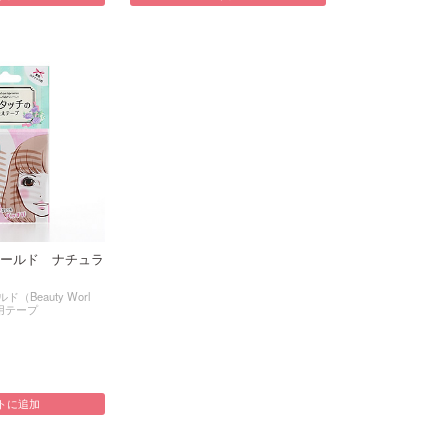
ールド ナチュラ
Beauty Worl
用テープ
トに追加