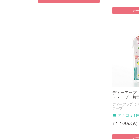
カ
ディーアップ
ドテープ 片面
ディーアップ（D
テープ
クチコミ1
1,100
カ