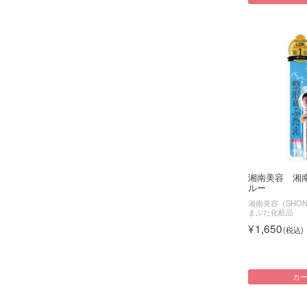
湘南美容 湘
ルー
湘南美容（SHONA
まぶた化粧品
1,650
カ