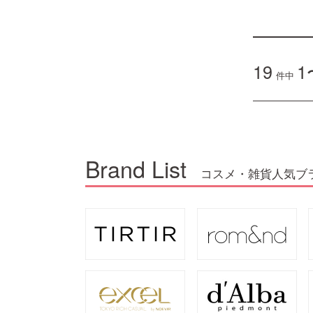
19
1
件中
Brand List
コスメ・雑貨人気ブ