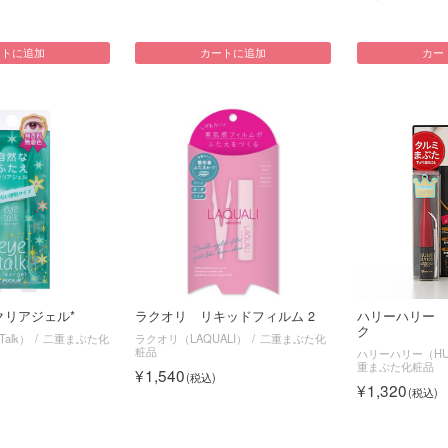
ートに追加
カートに追加
カー
クリアジェル*
ラクオリ リキッドフィルム 2
ハリーハリー 
ク
alk）
二重まぶた化
ラクオリ（LAQUALI）
二重まぶた化
粧品
ハリーハリー（HUR
重まぶた化粧品
1,540
1,320