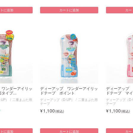
ートに追加
カートに追加
カー
 ワンダーアイリッ
ディーアップ ワンダーアイリッ
ディーアップ 
タイプ...
ドテープ ポイント
ドテープ マイ
-UP）
二重まぶた用
ディーアップ（D-UP）
二重まぶた用
ディーアップ（D-
テープ
テープ
1,100
1,100
件
ートに追加
カートに追加
カー