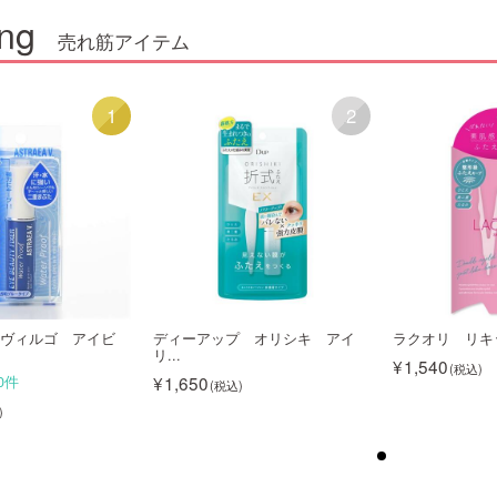
ng
売れ筋アイテム
1
2
ヴィルゴ アイビ
ディーアップ オリシキ アイ
ラクオリ リキッ
リ...
1,540
1,650
0件