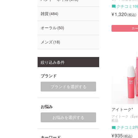
クチコミ10
1,320
雑貨
484
オーラル
50
カ
メンズ
18
絞り込み条件
ブランド
ブランドを選択する
お悩み
アイトーク*
アイトーク（EyeT
お悩みを選択する
粧品
クチコミ2
935
キーワード