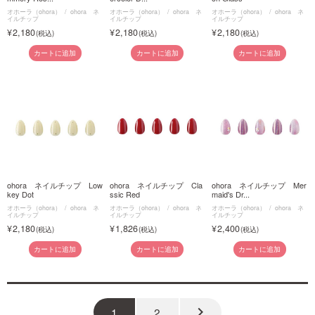
オホーラ（ohora）
ohora ネ
オホーラ（ohora）
ohora ネ
オホーラ（ohora）
ohora ネ
イルチップ
イルチップ
イルチップ
2,180
2,180
2,180
カートに追加
カートに追加
カートに追加
ohora ネイルチップ Low
ohora ネイルチップ Cla
ohora ネイルチップ Mer
key Dot
ssic Red
maid's Dr...
オホーラ（ohora）
ohora ネ
オホーラ（ohora）
ohora ネ
オホーラ（ohora）
ohora ネ
イルチップ
イルチップ
イルチップ
2,180
1,826
2,400
カートに追加
カートに追加
カートに追加
keyboard_arrow_right
1
2