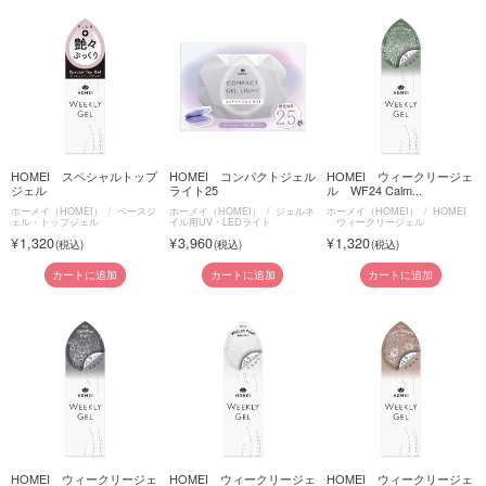
HOMEI スペシャルトップ
HOMEI コンパクトジェル
HOMEI ウィークリージェ
ジェル
ライト25
ル WF24 Calm...
ホーメイ（HOMEI）
ベースジ
ホーメイ（HOMEI）
ジェルネ
ホーメイ（HOMEI）
HOMEI
ェル・トップジェル
イル用UV・LEDライト
ウィークリージェル
1,320
3,960
1,320
カートに追加
カートに追加
カートに追加
HOMEI ウィークリージェ
HOMEI ウィークリージェ
HOMEI ウィークリージェ