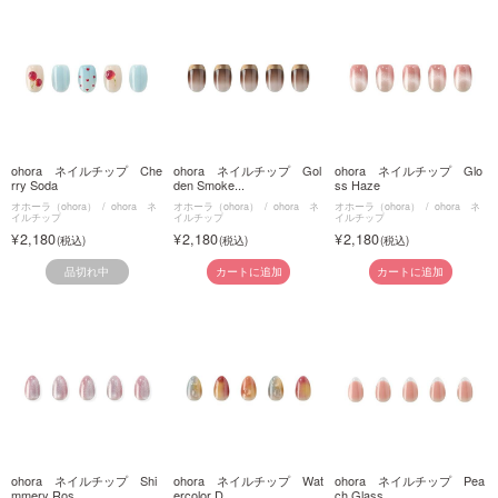
ohora ネイルチップ Che
ohora ネイルチップ Gol
ohora ネイルチップ Glo
rry Soda
den Smoke...
ss Haze
オホーラ（ohora）
ohora ネ
オホーラ（ohora）
ohora ネ
オホーラ（ohora）
ohora ネ
イルチップ
イルチップ
イルチップ
2,180
2,180
2,180
品切れ中
カートに追加
カートに追加
ohora ネイルチップ Shi
ohora ネイルチップ Wat
ohora ネイルチップ Pea
mmery Ros...
ercolor D...
ch Glass