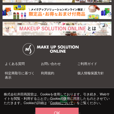
よくある質問
お問い合わせ
ご利用ガイド
特定商取引に基づく
利用規約
個人情報保護方針
表示
株式会社井田両国堂は、Cookieを使用しております。引き続き、Webサ
イトを閲覧・利用することで、Cookieの使用に同意したものとさせてい
Official SNS：
ただきます。Cookieの詳細は「
Cookieについて
」をご覧ください。
OK
© 井田両国堂 Co.,Ltd.All Rights Reserved