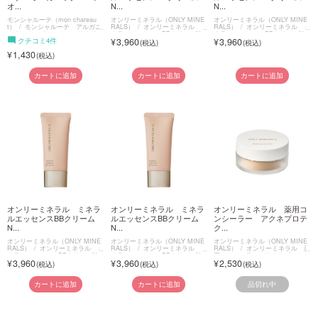
オ...
N...
N...
モンシャルーテ（mon chareau
オンリーミネラル（ONLY MINE
オンリーミネラル（ONLY MINE
t）
モンシャルーテ アルガニ
RALS）
オンリーミネラル ミ
RALS）
オンリーミネラル ミ
ーナ オーガニック ヘアオイル
ネラルエッセンスBBクリームN
ネラルエッセンスBBクリームN
クチコミ4件
3,960
3,960
1,430
カートに追加
カートに追加
カートに追加
オンリーミネラル ミネラ
オンリーミネラル ミネラ
オンリーミネラル 薬用コ
ルエッセンスBBクリーム
ルエッセンスBBクリーム
ンシーラー アクネプロテ
N...
N...
ク...
オンリーミネラル（ONLY MINE
オンリーミネラル（ONLY MINE
オンリーミネラル（ONLY MINE
RALS）
オンリーミネラル ミ
RALS）
オンリーミネラル ミ
RALS）
オンリーミネラル 薬
ネラルエッセンスBBクリームN
ネラルエッセンスBBクリームN
用コンシーラー アクネプロテク
3,960
3,960
2,530
ター
品切れ中
カートに追加
カートに追加