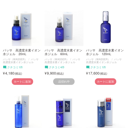
バッサ 高濃度水素イオン
バッサ 高濃度水素イオン
バッサ 高濃度水素イオン
水ジェル 20mL
水ジェル 60mL
水ジェル 120mL
バッサ（WASSER）
バッサ
バッサ（WASSER）
バッサ
バッサ（WASSER）
バッサ
高濃度水素イオン水ジェル
高濃度水素イオン水ジェル
高濃度水素イオン水ジェル
クチコミ1件
クチコミ4件
クチコミ1件
4,180
9,900
17,600
品切れ中
カートに追加
カートに追加