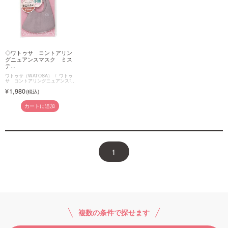
◇ワトゥサ コントアリン
グニュアンスマスク ミス
テ...
ワトゥサ（WATOSA）
ワトゥ
サ コントアリングニュアンスマ
スク
1,980
カートに追加
1
複数の条件で探せます