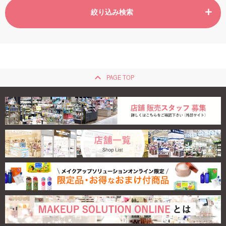
絞り込み検索
keyboard_arrow_up
PAGE TOP