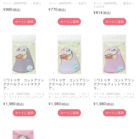
マペペ（MAPEPE）
爪切り
マペペ（MAPEPE）
爪切り
マペペ（MAPEPE）
鼻毛カッ
トはさみ
990
770
814
カートに追加
カートに追加
カートに追加
◇ワトゥサ コントアリン
◇ワトゥサ コントアリン
◇ワトゥサ コントアリン
グクールフィットマスク
グクールフィットマスク
グクールフィットマスク
ア...
ア...
ラ...
ワトゥサ（WATOSA）
ワトゥ
ワトゥサ（WATOSA）
ワトゥ
ワトゥサ（WATOSA）
ワトゥ
サ コントアリングニュアンスマ
サ コントアリングニュアンスマ
サ コントアリングニュアンスマ
スク
スク
スク
1,980
1,980
1,980
カートに追加
カートに追加
カートに追加