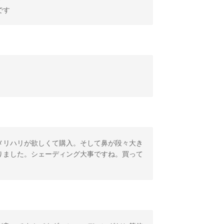
です
メリハリが欲しくて購入。そして鼻が段々大き
りました。シェーディング大事ですね。買って