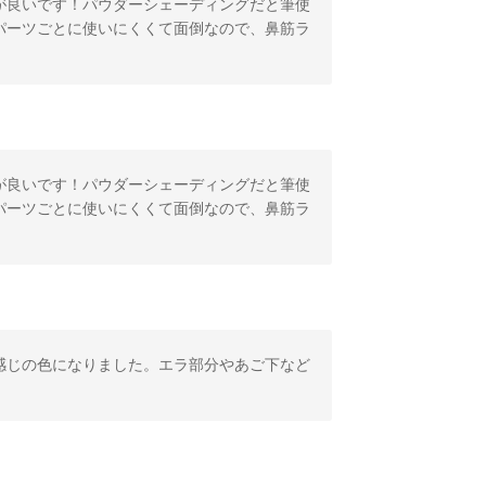
が良いです！パウダーシェーディングだと筆使
パーツごとに使いにくくて面倒なので、鼻筋ラ
が良いです！パウダーシェーディングだと筆使
パーツごとに使いにくくて面倒なので、鼻筋ラ
感じの色になりました。エラ部分やあご下など