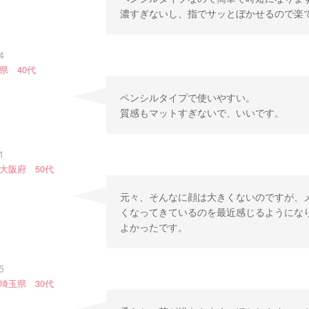
濃すぎないし、指でサッとぼかせるので楽
4
県 40代
ペンシルタイプで使いやすい。
質感もマットすぎないで、いいです。
1
大阪府 50代
元々、そんなに顔は大きくないのですが、
くなってきているのを最近感じるようにな
よかったです。
5
埼玉県 30代