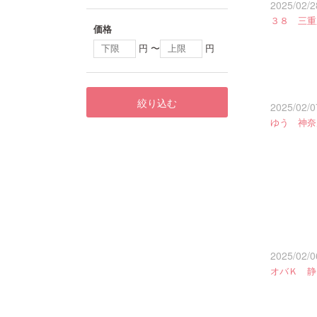
2025/02/2
３８ 三重
価格
円 〜
円
絞り込む
2025/02/0
ゆう 神奈
2025/02/0
オバＫ 