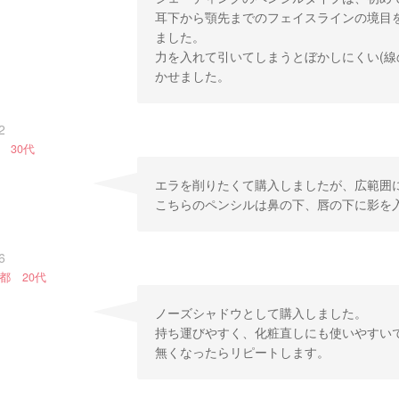
耳下から顎先までのフェイスラインの境目
ました。
力を入れて引いてしまうとぼかしにくい(線
かせました。
2
 30代
エラを削りたくて購入しましたが、広範囲
こちらのペンシルは鼻の下、唇の下に影を
6
都 20代
ノーズシャドウとして購入しました。
持ち運びやすく、化粧直しにも使いやすい
無くなったらリピートします。