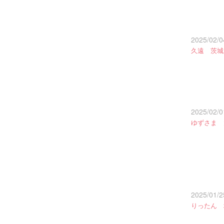
2025/02/0
久遠 茨城
2025/02/0
ゆずさま 
2025/01/2
りったん 