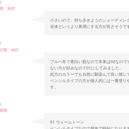
8
県 30代
小さいので、持ち歩きようのシェーディン
全体というより鼻用にする方が良さそうで
7
川県 40代
ブルベ冬で青白い肌なので本来は02なので
ない方が好みなので01にしてみました。
此方のカラーでも自然に馴染んで良い感じ
ペンシルタイプの方が個人的には一番塗り
す。
6
静岡県
01 ウォームトーン
ペンシルタイプなので簡単で時短になりま