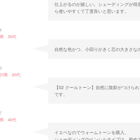
仕上がるのが嬉しい。シェーディングが得
ら使いやすくて丁度良いと思います。
4
県 30代
自然な色かつ、小回りがきく芯の大きさな
9
川県 20代
【02 クールトーン】自然に陰影がつけら
です。
7
県 40代
イエベなのでウォームトーンを購入。
シェーディングのペンシルタイプは、初め