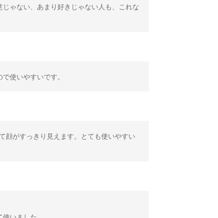
意じゃない、あまり好きじゃない人も、これな
ので使いやすいです。
れて顔がすっきり見えます。とても使いやすい
て使いました。