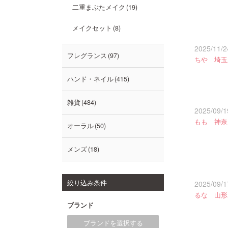
二重まぶたメイク
19
メイクセット
8
2025/11/2
フレグランス
97
ちや 埼玉
ハンド・ネイル
415
雑貨
484
2025/09/1
もも 神奈
オーラル
50
メンズ
18
絞り込み条件
2025/09/1
るな 山形
ブランド
ブランドを選択する