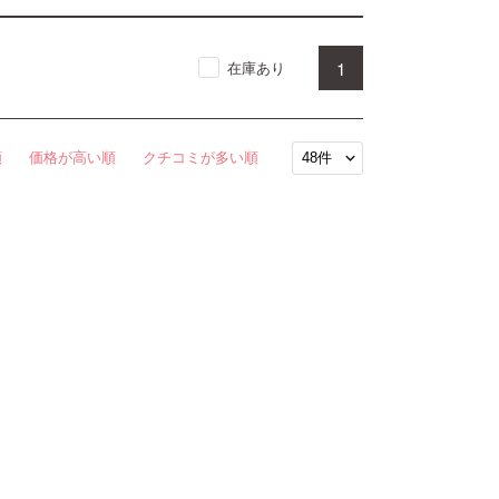
1
在庫あり
順
価格が高い順
クチコミが多い順