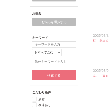
お悩み
お悩みを選択する
2025/03/1
キーワード
桜 北海道
2025/03/0
検索する
あこ 東京
こだわり条件
新着
在庫あり