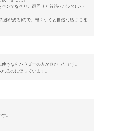
をペンでなぞり、顔周りと首筋へパフでぼかし
の跡が残る)ので、軽く引くと自然な感じにぼ
に使うならパウダーの方が良かったです。
入れるのに使っています。
です。