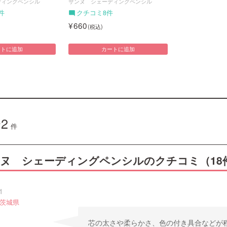
ディングペンシル
ザンヌ シェーディングペンシル
件
クチコミ8件
660
ートに追加
カートに追加
2
件
ヌ シェーディングペンシルのクチコミ（18
1
 茨城県
芯の太さや柔らかさ、色の付き具合などが