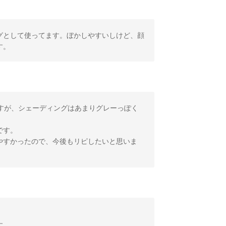
グとして使ってます。ぼかしやすいしけど、顔
す。
すが、シェーディングはあまりグレーっぽく
です。
やすかったので、今後もリピしたいと思いま
す