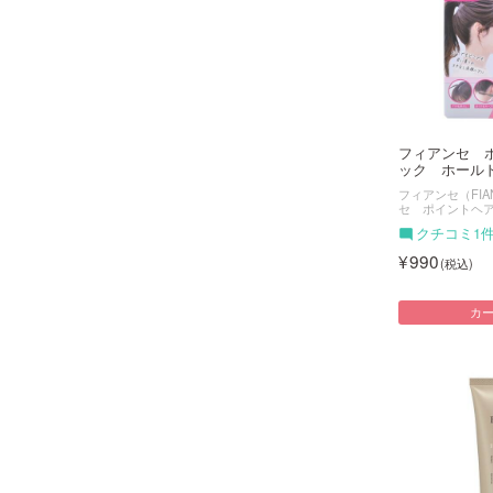
フィアンセ 
ック ホールド
フィアンセ（FIA
セ ポイントヘ
クチコミ1
990
カ