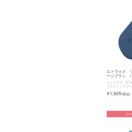
エトヴォス 
ージブラシ ハ
エトヴォス（ETV
リラクシングマ
1,925
カ