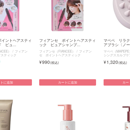
ポイントヘアスティ
フィアンセ ポイントヘアスティ
マペペ リラク
 ピュ...
ック ピュアシャンプ...
アブラシ〈ノーマ
NCEE）
フィアン
フィアンセ（FIANCEE）
フィアン
マペペ（MAPEPE
アスティック
セ ポイントヘアスティック
シングスカルプケ
990
1,320
件
ートに追加
カートに追加
カー