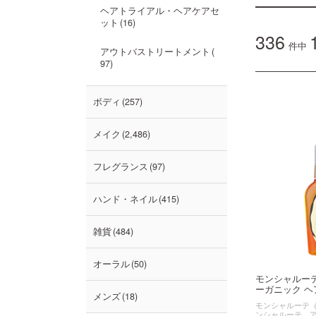
ヘアトライアル・ヘアケアセ
ット
16
336
件中
アウトバストリートメント
97
ボディ
257
メイク
2,486
フレグランス
97
ハンド・ネイル
415
雑貨
484
オーラル
50
モンシャルー
ーガニック ヘア
メンズ
18
モンシャルーテ（mo
ンシャルーテ 