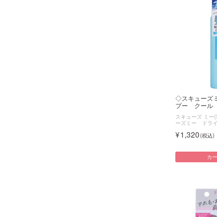
◇スキューズ
プー クール 
スキューズ ミー(S
ーズミー ドラ
1,320
カ