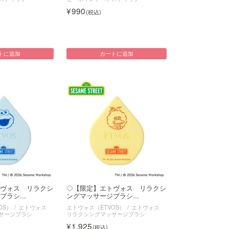
990
トに追加
カートに追加
ヴォス リラクシ
◇【限定】エトヴォス リラクシ
ラシ...
ングマッサージブラシ...
OS）
エトヴォス
エトヴォス（ETVOS）
エトヴォス
サージブラシ
リラクシングマッサージブラシ
1,925