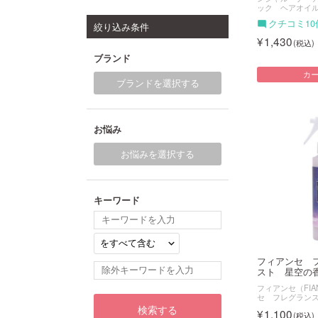
ック ヘアオイ
クチコミ10
絞り込み条件
1,430
ブランド
カ
ブランドを選択する
お悩み
お悩みを選択する
キーワード
フィアンセ 
スト 星空の香
フィアンセ（FIA
セ フレグラン
検索する
1,100