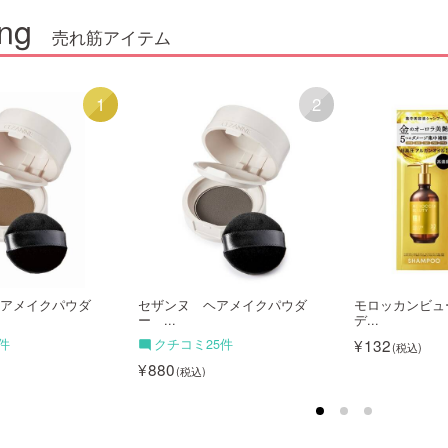
ng
売れ筋アイテム
1
2
アメイクパウダ
セザンヌ ヘアメイクパウダ
モロッカンビュ
ー ...
デ...
132
件
クチコミ25件
880