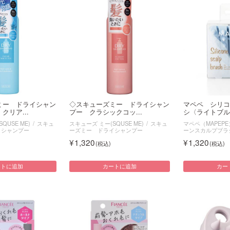
ミー ドライシャン
◇スキューズミー ドライシャン
マペペ シリコ
クリア...
プー クラシックコッ...
シ〈ライトブル
QUSE ME)
スキュ
スキューズ ミー(SQUSE ME)
スキュ
マペペ（MAPEPE
イシャンプー
ーズミー ドライシャンプー
ーンスカルプブラ
1,320
1,320
ートに追加
カートに追加
カー