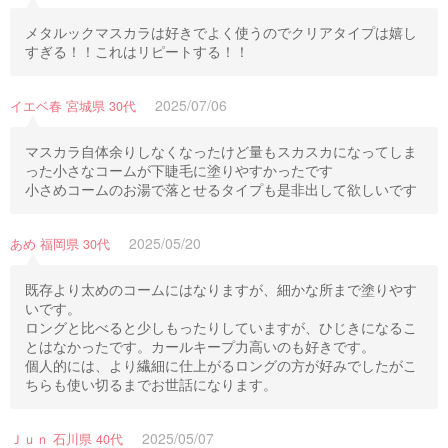
メタルックマスカラは好きでよく使うのでクリアタイプは嬉し
すぎる！！これはリピートする！！
2025/07/06
イエベ春 宮城県 30代
マスカラ自体余りしなくなったけど量もスカスカになってしま
った小さなコームが下睫毛に塗りやすかったです
小さめコームのお湯で落とせるタイプも是非出して欲しいです
2025/05/20
あめ 福岡県 30代
既存より太めのコームにはなりますが、細かな所まで塗りやす
いです。
ロングと比べると少しもったりしていますが、ひじきになるこ
とはなかったです。カールキープ力高いのも好きです。
個人的には、より繊細に仕上がるロングの方が好みでしたがこ
ちらも使い切るまでお世話になります。
2025/05/07
Ｊｕｎ 石川県 40代