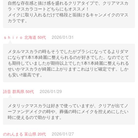
自然な存在感と抜け感を盛れるクリアタイプで、クリアマスカ
ラ・マスカラコートどちらにもオススメ！
メイクに取り入れるだけで格段と垢抜けるキャンメイクのマス
カラです。
2026/01/31
ｓｈｉｒｏ 北海道 50代
メタルマスカラの時もそうでしたがブラシになってるよりダマ
にならず1本1本綺麗に整えられるのが好きでした。なのでとて
も期待していましたが期待以上でした1本1本綺麗に整えられる
せいかマスカラが綺麗に上がりますこれはリピ確定です。しか
も安い‼︎最高です。
2026/01/29
詩音 群馬県 50代
メタリックマスカラは好きで使っていますが、クリアが出てノ
ーファンデメイクの時や、葬儀の時にメイクを控えめにしたい
時に使えるので助かります。
2026/01/27
のれんまる 富山県 20代