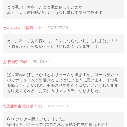
まつ毛パーマをしたまつ毛に使っています
思ったより使用感がなくもう少し重ねて使ってみます
2026/07/09
せんちゃん 大阪府 30代
カールキープ力が良いし、ダマにならないし、にじまない！！
何個目か分からないくらいリピしまくってますー！
2026/06/11
あ 愛知県 20代
塗り重ねればしっかりとボリュームが出ますが、コームが細い
のでボリュームが出過ぎることはないように思います。まつ毛
を際立たせたいけど、主張させすぎたくはないというわがまま
を叶えてくれる、お気に入りマスカラになりました。
2026/02/03
恋愛受験生 愛知県 40代
C01 クリアを購入いたしました。
繊細メタルコームで1本で自然な束感を自在に操れます！