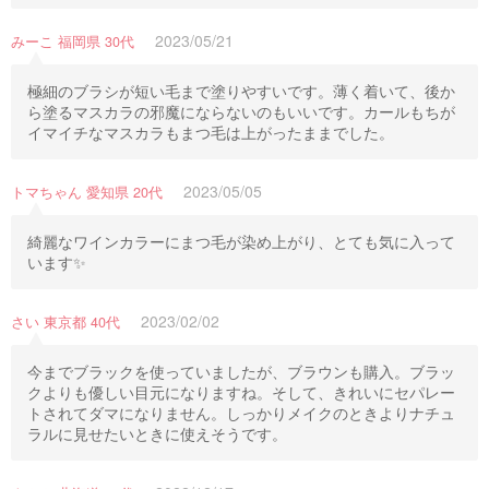
2023/05/21
みーこ 福岡県 30代
極細のブラシが短い毛まで塗りやすいです。薄く着いて、後か
ら塗るマスカラの邪魔にならないのもいいです。カールもちが
イマイチなマスカラもまつ毛は上がったままでした。
2023/05/05
トマちゃん 愛知県 20代
綺麗なワインカラーにまつ毛が染め上がり、とても気に入って
います✨
2023/02/02
さい 東京都 40代
今までブラックを使っていましたが、ブラウンも購入。ブラッ
クよりも優しい目元になりますね。そして、きれいにセパレー
トされてダマになりません。しっかりメイクのときよりナチュ
ラルに見せたいときに使えそうです。