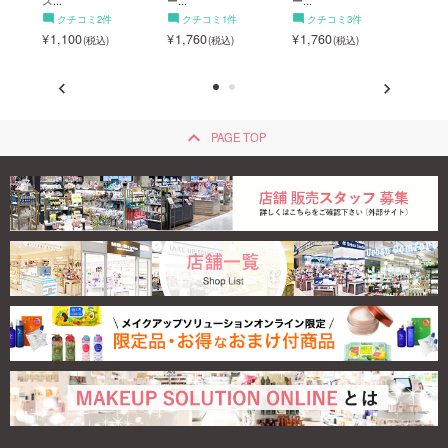
クチコミ2件
クチコミ1件
クチコミ3件
ク
1,100
1,760
1,760
638
keyboard_arrow_up
PAGE TOP