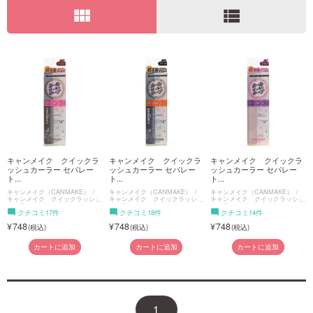
view_module
view_list
ご利用ガイド
お問い合わせ
ログイン・新規会員登録
キャンメイク クイックラ
キャンメイク クイックラ
キャンメイク クイックラ
ッシュカーラー セパレー
ッシュカーラー セパレー
ッシュカーラー セパレー
ト...
ト...
ト...
キャンメイク（CANMAKE）
キャンメイク（CANMAKE）
キャンメイク（CANMAKE）
キャンメイク クイックラッシュ
キャンメイク クイックラッシュ
キャンメイク クイックラッシュ
カーラーセパレート
カーラーセパレート
カーラーセパレート
クチコミ17件
クチコミ18件
クチコミ14件
748
748
748
カートに追加
カートに追加
カートに追加
1