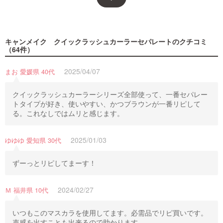
キャンメイク クイックラッシュカーラーセパレート
のクチコミ
（64件）
2025/04/07
まお 愛媛県 40代
クイックラッシュカーラーシリーズ全部使って、一番セパレー
トタイプが好き、使いやすい、かつブラウンが一番リピして
る。これなしではムリと感じます。
2025/01/03
ゆゆゆ 愛知県 30代
ずーっとリピしてまーす！
2024/02/27
Ｍ 福井県 10代
いつもこのマスカラを使用してます。必需品でリピ買いです。
束感を出すことも出来るので助かります。