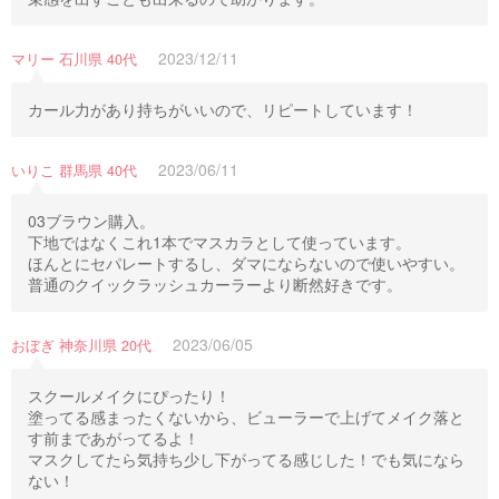
2023/12/11
マリー 石川県 40代
カール力があり持ちがいいので、リピートしています！
2023/06/11
いりこ 群馬県 40代
03ブラウン購入。
下地ではなくこれ1本でマスカラとして使っています。
ほんとにセパレートするし、ダマにならないので使いやすい。
普通のクイックラッシュカーラーより断然好きです。
2023/06/05
おぼぎ 神奈川県 20代
スクールメイクにぴったり！
塗ってる感まったくないから、ビューラーで上げてメイク落と
す前まであがってるよ！
マスクしてたら気持ち少し下がってる感じした！でも気になら
ない！