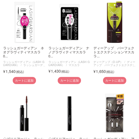
ラッシュガーディアン ネ
ラッシュガーディアン ナ
ディーアップ パーフェク
オグラヴィティマスカラ
ノグラヴィティマスカラ
トエクステンションマスカ
0...
0...
ラ...
ラッシュガーディアン（LASH G
ラッシュガーディアン（LASH G
ディーアップ（D-UP）
ディー
UARDIAN）
ラッシュガーデ
UARDIAN）
マスカラ
アップ パーフェクトエクステン
ィアン ネオグラヴィティマスカ
ションマスカラ for カール
1,430
1,540
1,650
ラ
カートに追加
カートに追加
カートに追加
◇ブリリアージュ ラッシ
◇ブリリアージュ ラッシ
ラッシュガーディアン ア