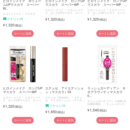
ヒロインメイク ボリュー
ヒロインメイク ロングUP
ヒロインメイク ロングUP
ムUPマスカラ スーパー
マスカラ スーパーWP ...
マスカラ スーパーWP ...
W...
ヒロインメイク
ヒロインメイ
ヒロインメイク
ヒロインメイ
ク ロングUPマスカラ スーパ
ク ロングUPマスカラ スーパ
ヒロインメイク
マスカラ
ーWP N
ーWP N
1,320
1,320
クチコミ1件
1,320
カートに追加
カートに追加
カートに追加
ヒロインメイク ロングUP
エテュセ アイエディショ
ラッシュガーディアン ネ
マスカラ スーパーWP ...
ン（マスカラ）03
オグラヴィティマスカラ
0...
ヒロインメイク
ヒロインメイ
エテュセ（ettusais）
エテュ
ク ロングUPマスカラ スーパ
セ アイエディション（マスカ
ラッシュガーディアン（LASH G
ーWP N
ラ）
UARDIAN）
ラッシュガーデ
1,320
クチコミ1件
ィアン ネオグラヴィティマスカ
1,540
ラ
1,650
カートに追加
カートに追加
カートに追加