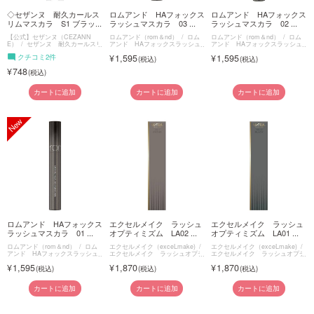
◇セザンヌ 耐久カールス
ロムアンド HAフォックス
ロムアンド HAフォックス
リムマスカラ S1 ブラッ...
ラッシュマスカラ 03 ...
ラッシュマスカラ 02 ...
【公式】セザンヌ（CEZANN
ロムアンド（rom＆nd）
ロム
ロムアンド（rom＆nd）
ロム
E）
セザンヌ 耐久カールスリ
アンド HAフォックスラッシュ
アンド HAフォックスラッシュ
ムマスカラ
マスカラ
マスカラ
クチコミ2件
1,595
1,595
748
カートに追加
カートに追加
カートに追加
ロムアンド HAフォックス
エクセルメイク ラッシュ
エクセルメイク ラッシュ
ラッシュマスカラ 01 ...
オプティミズム LA02 ...
オプティミズム LA01 ...
ロムアンド（rom＆nd）
ロム
エクセルメイク（exceLmake)
エクセルメイク（exceLmake)
アンド HAフォックスラッシュ
エクセルメイク ラッシュオプテ
エクセルメイク ラッシュオプテ
マスカラ
ィミズム
ィミズム
1,595
1,870
1,870
カートに追加
カートに追加
カートに追加