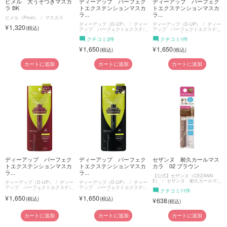
ピメル 大うそつきマスカ
ディーアップ パーフェク
ディーアップ パーフェク
ラ BK
トエクステンションマスカ
トエクステンションマスカ
ラ...
ラ...
ピメル（Pmel）
マスカラ
ディーアップ（D-UP）
ディー
ディーアップ（D-UP）
ディー
1,320
アップ パーフェクトエクステン
アップ パーフェクトエクステン
ションマスカラ for カール
ションマスカラ for カール
クチコミ2件
クチコミ1件
1,650
1,650
カートに追加
カートに追加
カートに追加
ディーアップ パーフェク
ディーアップ パーフェク
セザンヌ 耐久カールマス
トエクステンションマスカ
トエクステンションマスカ
カラ 02 ブラウン
ラ...
ラ...
【公式】セザンヌ（CEZANN
E）
セザンヌ 耐久カールマス
ディーアップ（D-UP）
ディー
ディーアップ（D-UP）
ディー
カラ
アップ パーフェクトエクステン
アップ パーフェクトエクステン
クチコミ11件
ションマスカラ for カール
ションマスカラ for カール
1,650
1,650
638
カートに追加
カートに追加
カートに追加