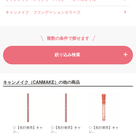
キャンメイク ファンデーションカラーズ
複数の条件で探せます
絞り込み検索
キャンメイク（CANMAKE）
の他の商品
イル
◇【先行発売】キャ
◇【先行発売】キャ
◇【先行発売】キャ
◇【
ン...
ン...
ン...
ン...