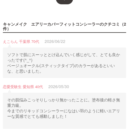
キャンメイク エアリーカバーフィットコンシーラー
のクチコミ（2
件）
2026/06/22
えこらん 千葉県 70代
ソフトで肌にスーッととけ込んでいく感じがして、とても良か
ったです(^_^)
ベージュオークル(スティックタイプ)のカラーがあるといい
な、と思いました。
2026/05/30
恋愛受験生 愛知県 40代
その肌悩みこっそりしっかり無かったことに。塗布後の軽さ無
重力級。
今までのリキッドコンシーラーになはい羽のように軽いエアリ
ーな質感でとても感動しました！