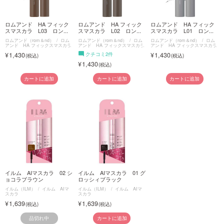
ロムアンド HA フィック
ロムアンド HA フィック
ロムアンド HA フィック
スマスカラ L03 ロン...
スマスカラ L02 ロン...
スマスカラ L01 ロン...
ロムアンド（rom＆nd）
ロム
ロムアンド（rom＆nd）
ロム
ロムアンド（rom＆nd）
ロム
アンド HA フィックスマスカラ
アンド HA フィックスマスカラ
アンド HA フィックスマスカラ
1,430
クチコミ2件
1,430
1,430
カートに追加
カートに追加
カートに追加
イルム AIマスカラ 02 シ
イルム AIマスカラ 01 グ
ョコラブラウン
ロッシィブラック
イルム（ILM）
イルム AIマ
イルム（ILM）
イルム AIマ
スカラ
スカラ
1,639
1,639
品切れ中
カートに追加