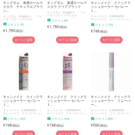
キングダム 束感カールマ
キングダム 束感カールマ
キャンメイク クイックラ
スカラ ナチュラルブラウ
スカラ クリアブラック
ッシュカーラー セパレー
ン...
ト...
キングダム（kingdom）
ウォ
ータープルーフマスカラ
キングダム（kingdom）
ウォ
キャンメイク（CANMAKE）
ータープルーフマスカラ
キャンメイク クイックラッシュ
クチコミ3件
カーラーセパレート
クチコミ1件
クチコミ17件
1,760
1,760
748
カートに追加
カートに追加
カートに追加
キャンメイク クイックラ
キャンメイク クイックラ
キャンメイク クイックラ
ッシュカーラー セパレー
ッシュカーラー セパレー
ッシュカーラー リムーバ
ト...
ト...
ー...
キャンメイク（CANMAKE）
キャンメイク（CANMAKE）
キャンメイク（CANMAKE）
キャンメイク クイックラッシュ
キャンメイク クイックラッシュ
キャンメイク クイックラッシュ
カーラーセパレート
カーラーセパレート
カーラー
クチコミ18件
クチコミ14件
クチコミ28件
748
748
550
カートに追加
カートに追加
カートに追加