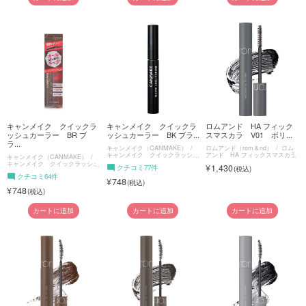
キャンメイク クイックラ
キャンメイク クイックラ
ロムアンド HA フィック
ッシュカーラー BR ブ
ッシュカーラー BK ブラ...
スマスカラ V01 ボリ...
ラ...
キャンメイク（CANMAKE）
ロムアンド（rom＆nd）
ロム
キャンメイク クイックラッシュ
アンド HA フィックスマスカラ
キャンメイク（CANMAKE）
カーラー
キャンメイク クイックラッシュ
1,430
クチコミ77件
カーラー
クチコミ64件
748
748
カートに追加
カートに追加
カートに追加