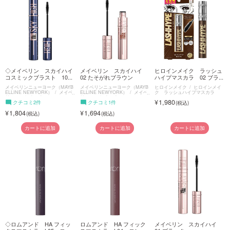
◇メイベリン スカイハイ
メイベリン スカイハイ
ヒロインメイク ラッシュ
コスミックブラスト 10...
02 たそがれブラウン
ハイプマスカラ 02 ブラ...
メイベリンニューヨーク（MAYB
メイベリンニューヨーク（MAYB
ヒロインメイク
ヒロインメイ
ELLINE NEWYORK）
メイベ
ELLINE NEWYORK）
メイベ
ク ラッシュハイプマスカラ
リン スカイハイ
リン スカイハイ
1,980
クチコミ2件
クチコミ1件
1,804
1,694
カートに追加
カートに追加
カートに追加
◇ロムアンド HA フィッ
ロムアンド HA フィック
メイベリン スカイハイ