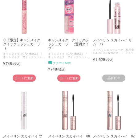
◇【限定】キャンメイク
キャンメイク クイックラ
メイベリン スカイハイ リ
クイックラッシュカーラー
ッシュカーラー（透明タイ
ムーバー
（...
プ...
メイベリンニューヨーク（MAYB
ELLINE NEWYORK）
メイベ
キャンメイク（CANMAKE）
キャンメイク（CANMAKE）
リン スカイハイ
キャンメイク クイックラッシュ
キャンメイク クイックラッシュ
1,529
カーラー
カーラー
748
クチコミ57件
748
品切れ中
カートに追加
カートに追加
メイベリン スカイハイ プ
メイベリン スカイハイ 08
メイベリン スカイハイ 07