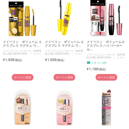
メイベリン ボリューム エ
メイベリン ボリューム エ
メイベリン ボリュームエ
クスプレス マグナム ウ...
クスプレス マグナム ウ...
クスプレス ハイパーカー
ル...
メイベリンニューヨーク（MAYB
メイベリンニューヨーク（MAYB
ELLINE NEWYORK）
メイベ
ELLINE NEWYORK）
メイベ
メイベリンニューヨーク（MAYB
リン ボリューム エクスプレス
リン ボリューム エクスプレス
ELLINE NEWYORK）
メイベ
1,639
1,639
マグナム ウォータープルーフ N
マグナム ウォータープルーフ N
リン ボリュームエクスプレス
クチコミ3件
ハイパーカール
1,199
カートに追加
カートに追加
カートに追加