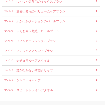
マペペ つやつや天然毛のミックスブラシ
マペペ 濃密天然毛のボリュームケアブラシ
マペペ ふかふかクッションのパドルブラシ
マペペ ふんわり天然毛 ロールブラシ
マペペ フィンガーフレックスブラシ
マペペ フレックススタンドブラシ
マペペ ナチュラルヘアスタイル
マペペ 跡が付かない前髪クリップ
マペペ シャワーキャップ
マペペ スピードドライヘアタオル