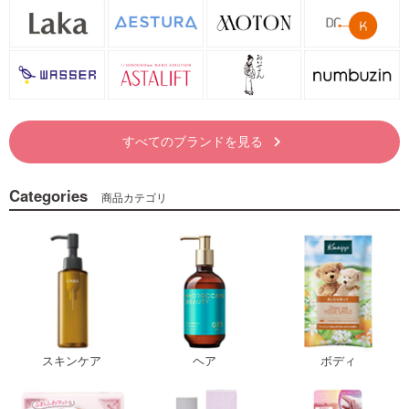
すべてのブランドを見る
keyboard_arrow_right
Categories
商品カテゴリ
スキンケア
ヘア
ボディ