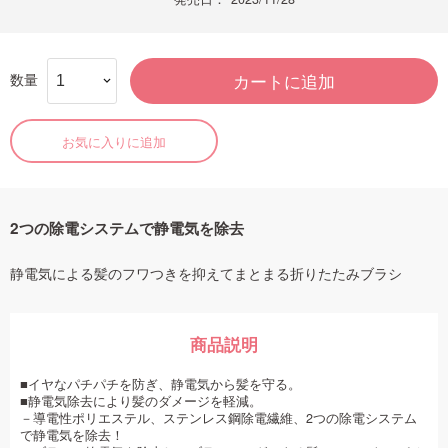
数量
カートに追加
お気に入りに追加
2つの除電システムで静電気を除去
静電気による髪のフワつきを抑えてまとまる折りたたみブラシ
商品説明
■イヤなパチパチを防ぎ、静電気から髪を守る。
■静電気除去により髪のダメージを軽減。
－導電性ポリエステル、ステンレス鋼除電繊維、2つの除電システム
で静電気を除去！