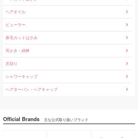
ヘアオイル
ビューラー
鼻毛カットはさみ
耳かき・綿棒
爪切り
シャワーキャップ
ヘアターバン・ヘアキャップ
Official Brands
主な公式取り扱いブランド