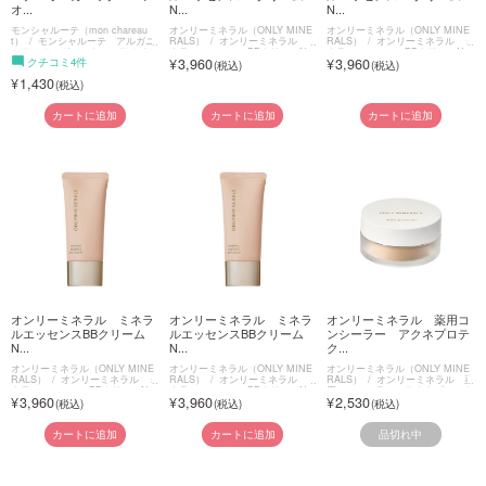
オ...
N...
N...
モンシャルーテ（mon chareau
オンリーミネラル（ONLY MINE
オンリーミネラル（ONLY MINE
t）
モンシャルーテ アルガニ
RALS）
オンリーミネラル ミ
RALS）
オンリーミネラル ミ
ーナ オーガニック ヘアオイル
ネラルエッセンスBBクリームN
ネラルエッセンスBBクリームN
クチコミ4件
3,960
3,960
1,430
カートに追加
カートに追加
カートに追加
オンリーミネラル ミネラ
オンリーミネラル ミネラ
オンリーミネラル 薬用コ
ルエッセンスBBクリーム
ルエッセンスBBクリーム
ンシーラー アクネプロテ
N...
N...
ク...
オンリーミネラル（ONLY MINE
オンリーミネラル（ONLY MINE
オンリーミネラル（ONLY MINE
RALS）
オンリーミネラル ミ
RALS）
オンリーミネラル ミ
RALS）
オンリーミネラル 薬
ネラルエッセンスBBクリームN
ネラルエッセンスBBクリームN
用コンシーラー アクネプロテク
3,960
3,960
2,530
ター
品切れ中
カートに追加
カートに追加