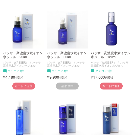
バッサ 高濃度水素イオン
バッサ 高濃度水素イオン
バッサ 高濃度水素イオン
水ジェル 20mL
水ジェル 60mL
水ジェル 120mL
バッサ（WASSER）
バッサ
バッサ（WASSER）
バッサ
バッサ（WASSER）
バッサ
高濃度水素イオン水ジェル
高濃度水素イオン水ジェル
高濃度水素イオン水ジェル
クチコミ1件
クチコミ4件
クチコミ1件
4,180
9,900
17,600
品切れ中
カートに追加
カートに追加