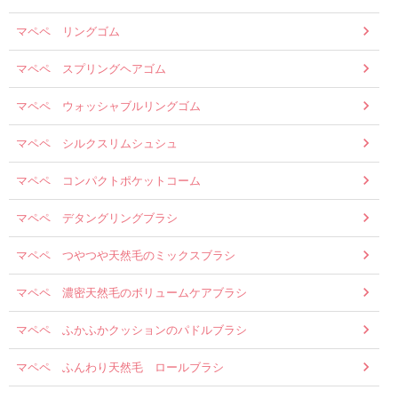
マペペ リングゴム
マペペ スプリングヘアゴム
マペペ ウォッシャブルリングゴム
マペペ シルクスリムシュシュ
マペペ コンパクトポケットコーム
マペペ デタングリングブラシ
マペペ つやつや天然毛のミックスブラシ
マペペ 濃密天然毛のボリュームケアブラシ
マペペ ふかふかクッションのパドルブラシ
マペペ ふんわり天然毛 ロールブラシ