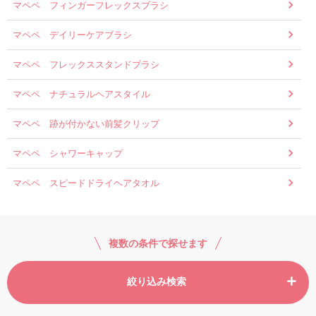
マペペ フィンガーフレックスブラシ
マペペ デイリーケアブラシ
マペペ フレックススタンドブラシ
マペペ ナチュラルヘアスタイル
マペペ 跡が付かない前髪クリップ
マペペ シャワーキャップ
マペペ スピードドライヘアタオル
複数の条件で探せます
絞り込み検索