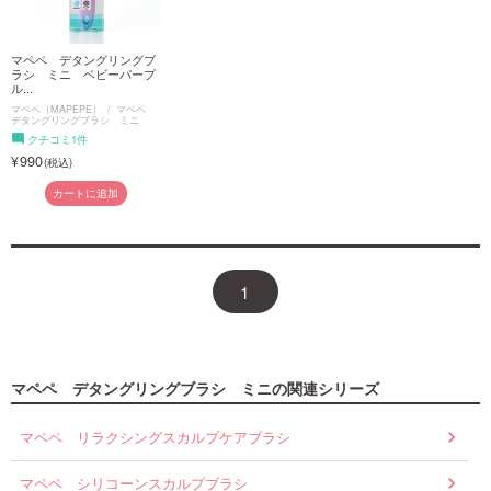
マペペ デタングリングブ
ラシ ミニ ベビーパープ
ル...
マペペ（MAPEPE）
マペペ
デタングリングブラシ ミニ
クチコミ1件
990
カートに追加
1
マペペ デタングリングブラシ ミニの関連シリーズ
マペペ リラクシングスカルプケアブラシ
マペペ シリコーンスカルプブラシ