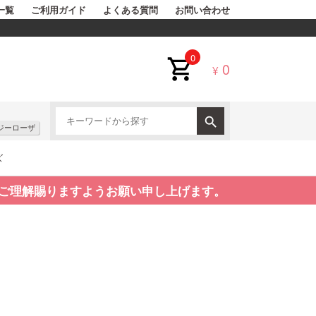
一覧
ご利用ガイド
よくある質問
お問い合わせ
0
0
¥
ジーローザ
ズ
ご理解賜りますようお願い申し上げます。