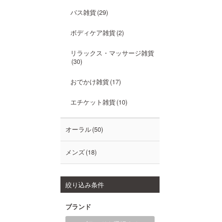
バス雑貨
29
ボディケア雑貨
2
リラックス・マッサージ雑貨
30
おでかけ雑貨
17
エチケット雑貨
10
オーラル
50
メンズ
18
絞り込み条件
ブランド