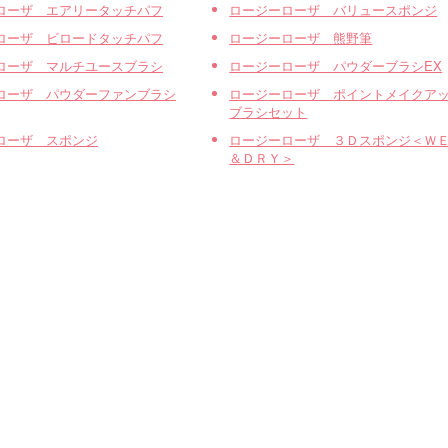
ローザ エアリータッチパフ
ロージーローザ バリュースポンジ
ローザ ビロードタッチパフ
ロージーローザ 熊野筆
ローザ マルチユースブラシ
ロージーローザ パウダーブラシEX
ローザ パウダーファンブラシ
ロージーローザ ポイントメイクア
ブラシセット
ローザ スポンジ
ロージーローザ ３Ｄスポンジ＜Ｗ
＆ＤＲＹ＞