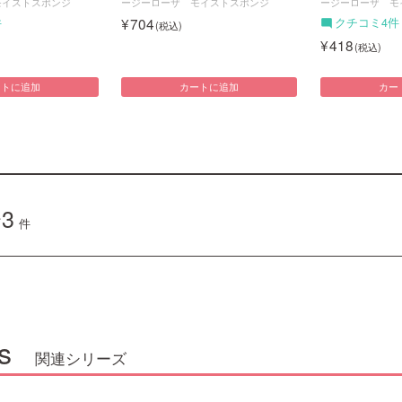
モイストスポンジ
ージーローザ モイストスポンジ
ージーローザ モ
704
件
クチコミ4件
418
ートに追加
カートに追加
カー
3
件
s
関連シリーズ