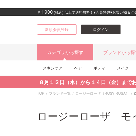
1,900
￥
(税込) 以上で送料無料！♥会員特典♥お買い物＆
新規会員登録
ログイン
カテゴリから探す
ブランドから探
スキンケア
ヘア
ボディ
メイク
８月１２日（水）から１４日（金）まで
TOP
ブランド一覧
ロージーローザ（ROSY ROSA）
ロージーローザ モ