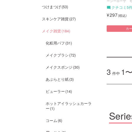
ージーローザ 
つけまつげ
53
クチコミ5
297
スキンケア雑貨
27
カ
メイク雑貨
184
化粧用パフ
31
メイクブラシ
72
メイクスポンジ
30
3
1〜
件中
あぶらとり紙
3
ビューラー
14
ホットアイラッシュカーラ
ー
1
Serie
コーム
6