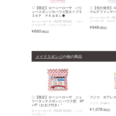
◇【限定】ロージーローザ バリ
◇【先行発売】
ュースポンジＮハウス型タイプＳ
マルチファンデパ
３６Ｐ ＰＫ＆ＢＬ◆
ロージーローザ（ROS
ジーローザ マルチ
ロージーローザ（ROSY ROSA）
ロー
ジーローザ バリュースポンジ
946
660
メイクスポンジ
の他の商品
◇【限定】ロージーローザ ジェ
フジコ ポアレ
リータッチスポンジ ハウス型 6P
フジコ（Fujiko）
+1P（おまけ付き）*
1,078
ロージーローザ（ROSY ROSA）
メイ
クスポンジ