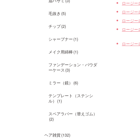
眉ハサミ
3
ロージー
ロージー
毛抜き
5
ロージー
チップ
2
ロージー
シャープナー
1
ロージー
メイク用綿棒
1
ファンデーション・パウダ
ーケース
3
ミラー（鏡）
6
テンプレート（ステンシ
ル）
1
スペアラバー（替えゴム）
2
ヘア雑貨
132