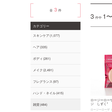
3
全
件
3
1〜
件中
カテゴリー
スキンケア
1,077
ヘア
335
ボディ
261
メイク
2,491
フレグランス
97
ハンド・ネイル
415
ロージーロー
ジ しずく*
雑貨
484
ロージーローザ（R