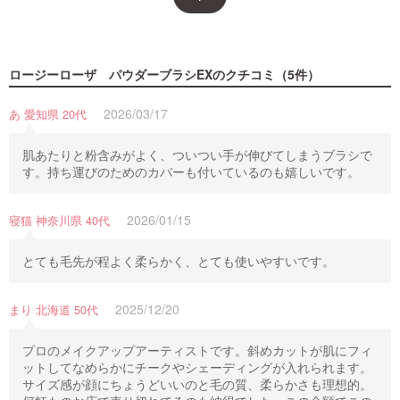
ロージーローザ パウダーブラシEX
のクチコミ（5件）
2026/03/17
あ 愛知県 20代
肌あたりと粉含みがよく、ついつい手が伸びてしまうブラシで
す。持ち運びのためのカバーも付いているのも嬉しいです。
2026/01/15
寝猫 神奈川県 40代
とても毛先が程よく柔らかく、とても使いやすいです。
2025/12/20
まり 北海道 50代
プロのメイクアップアーティストです。斜めカットが肌にフィ
ットしてなめらかにチークやシェーディングが入れられます。
サイズ感が顔にちょうどいいのと毛の質、柔らかさも理想的。