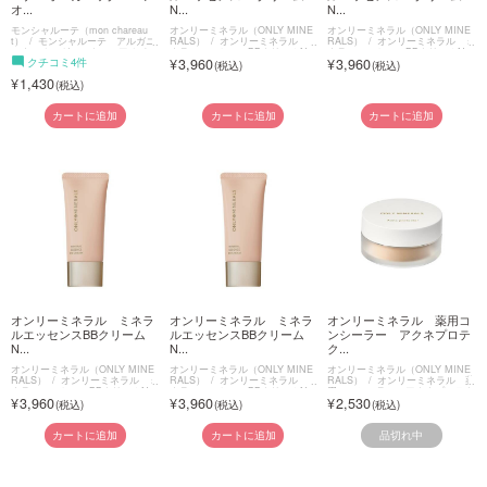
オ...
N...
N...
モンシャルーテ（mon chareau
オンリーミネラル（ONLY MINE
オンリーミネラル（ONLY MINE
t）
モンシャルーテ アルガニ
RALS）
オンリーミネラル ミ
RALS）
オンリーミネラル ミ
ーナ オーガニック ヘアオイル
ネラルエッセンスBBクリームN
ネラルエッセンスBBクリームN
クチコミ4件
3,960
3,960
1,430
カートに追加
カートに追加
カートに追加
オンリーミネラル ミネラ
オンリーミネラル ミネラ
オンリーミネラル 薬用コ
ルエッセンスBBクリーム
ルエッセンスBBクリーム
ンシーラー アクネプロテ
N...
N...
ク...
オンリーミネラル（ONLY MINE
オンリーミネラル（ONLY MINE
オンリーミネラル（ONLY MINE
RALS）
オンリーミネラル ミ
RALS）
オンリーミネラル ミ
RALS）
オンリーミネラル 薬
ネラルエッセンスBBクリームN
ネラルエッセンスBBクリームN
用コンシーラー アクネプロテク
3,960
3,960
2,530
ター
品切れ中
カートに追加
カートに追加