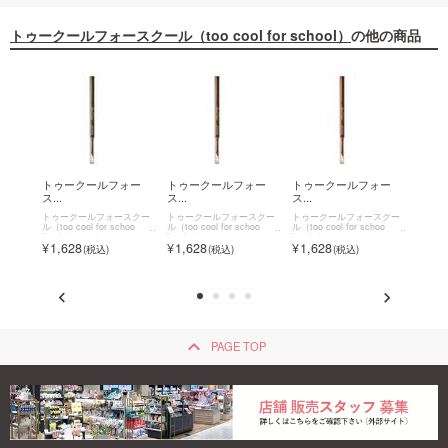
トゥークールフォースクール（too cool for school）
の他の商品
ォー
トゥークールフォー
トゥークールフォー
トゥークールフォー
トゥ
ス...
ス...
ス...
ス...
スクー
トゥークールフォースクー
トゥークールフォースクー
トゥークールフォースクー
トゥー
hoo
ル（too cool for schoo
ル（too cool for schoo
ル（too cool for schoo
ル（too 
フォース
l）
トゥークールフォース
l）
トゥークールフォース
l）
トゥークールフォース
l）
1,628
1,628
1,628
1,6
ススマ
クール アートクラススマ
クール アートクラススマ
クール アートクラススマ
クール
イナー
ージングエッジライナー
ージングエッジライナー
ージングエッジライナー
ージン
keyboard_arrow_up
PAGE TOP