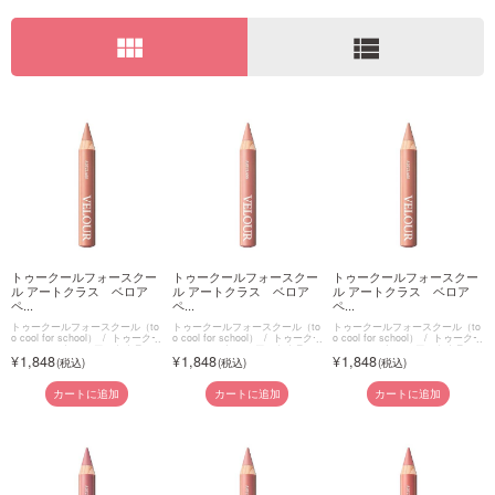
view_module
view_list
ご利用ガイド
お問い合わせ
ログイン・新規会員登録
トゥークールフォースクー
トゥークールフォースクー
トゥークールフォースクー
ル アートクラス ベロア
ル アートクラス ベロア
ル アートクラス ベロア
ペ...
ペ...
ペ...
トゥークールフォースクール（to
トゥークールフォースクール（to
トゥークールフォースクール（to
o cool for school）
トゥークー
o cool for school）
トゥークー
o cool for school）
トゥークー
ルフォースクール アートクラ
ルフォースクール アートクラ
ルフォースクール アートクラ
1,848
1,848
1,848
ス ベロアペンシル
ス ベロアペンシル
ス ベロアペンシル
カートに追加
カートに追加
カートに追加