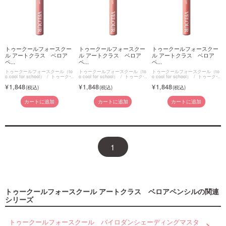
トゥークールフォースクー
トゥークールフォースクー
トゥークールフォースクー
ル アートクラス ベロア
ル アートクラス ベロア
ル アートクラス ベロア
ペ...
ペ...
ペ...
トゥークールフォースクール（to
トゥークールフォースクール（to
トゥークールフォースクール（to
o cool for school）
トゥークー
o cool for school）
トゥークー
o cool for school）
トゥークー
ルフォースクール アートクラ
ルフォースクール アートクラ
ルフォースクール アートクラ
1,848
1,848
1,848
ス ベロアペンシル
ス ベロアペンシル
ス ベロアペンシル
カートに追加
カートに追加
カートに追加
1
トゥークールフォースクール アートクラス ベロアペンシルの関連
シリーズ
トゥークールフォースクール バイロダンシェーディングマスタ