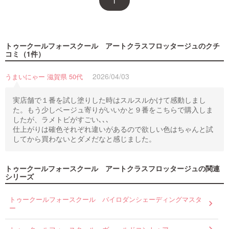
1
トゥークールフォースクール アートクラスフロッタージュ
のクチ
コミ（1件）
2026/04/03
うまいにゃー 滋賀県 50代
実店舗で１番を試し塗りした時はスルスルかけて感動しまし
た。もう少しベージュ寄りがいいかと９番をこちらで購入しま
したが、ラメトビがすごい､､､
仕上がりは確色それぞれ違いがあるので欲しい色はちゃんと試
してから買わないとダメだなと感じました。
トゥークールフォースクール アートクラスフロッタージュの関連
シリーズ
トゥークールフォースクール バイロダンシェーディングマスタ
ー