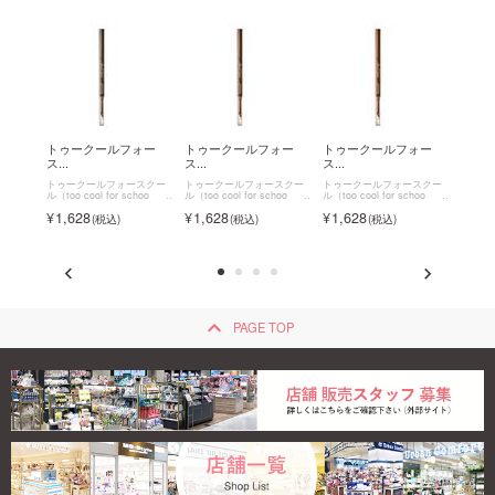
ォー
トゥークールフォー
トゥークールフォー
トゥークールフォー
トゥ
ス...
ス...
ス...
ス...
スクー
トゥークールフォースクー
トゥークールフォースクー
トゥークールフォースクー
トゥー
hoo
ル（too cool for schoo
ル（too cool for schoo
ル（too cool for schoo
ル（too 
フォース
l）
トゥークールフォース
l）
トゥークールフォース
l）
トゥークールフォース
l）
1,628
1,628
1,628
1,6
ス ベロ
クール アートクラススマ
クール アートクラススマ
クール アートクラススマ
クール
ージングエッジライナー
ージングエッジライナー
ージングエッジライナー
ージン
keyboard_arrow_up
PAGE TOP