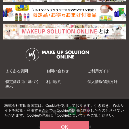
よくある質問
お問い合わせ
ご利用ガイド
特定商取引に基づく
利用規約
個人情報保護方針
表示
株式会社井田両国堂は、Cookieを使用しております。引き続き、Webサ
イトを閲覧・利用することで、Cookieの使用に同意したものとさせてい
Official SNS：
ただきます。Cookieの詳細は「
Cookieについて
」をご覧ください。
OK
© 井田両国堂 Co.,Ltd.All Rights Reserved