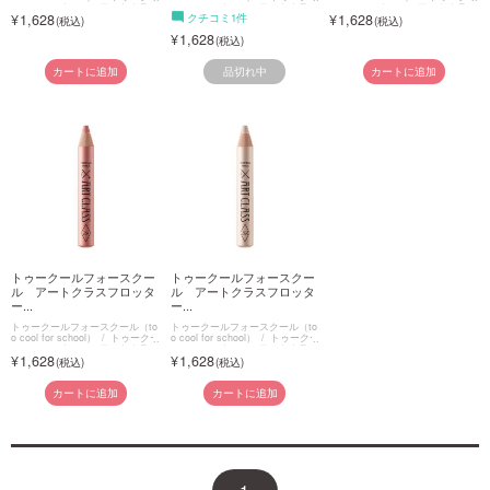
ルフォースクール アートクラス
ルフォースクール アートクラス
ルフォースクール アートクラス
1,628
クチコミ1件
1,628
フロッタージュ
フロッタージュ
フロッタージュ
1,628
品切れ中
カートに追加
カートに追加
トゥークールフォースクー
トゥークールフォースクー
ル アートクラスフロッタ
ル アートクラスフロッタ
ー...
ー...
トゥークールフォースクール（to
トゥークールフォースクール（to
o cool for school）
トゥークー
o cool for school）
トゥークー
ルフォースクール アートクラス
ルフォースクール アートクラス
1,628
1,628
フロッタージュ
フロッタージュ
カートに追加
カートに追加