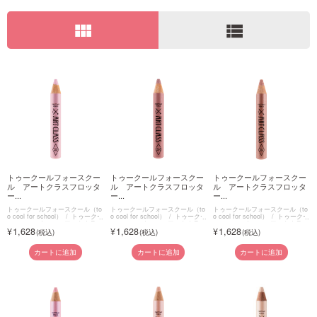
view_module
view_list
ご利用ガイド
お問い合わせ
ログイン・新規会員登録
トゥークールフォースクー
トゥークールフォースクー
トゥークールフォースクー
ル アートクラスフロッタ
ル アートクラスフロッタ
ル アートクラスフロッタ
ー...
ー...
ー...
トゥークールフォースクール（to
トゥークールフォースクール（to
トゥークールフォースクール（to
o cool for school）
トゥークー
o cool for school）
トゥークー
o cool for school）
トゥークー
ルフォースクール アートクラス
ルフォースクール アートクラス
ルフォースクール アートクラス
1,628
1,628
1,628
フロッタージュ
フロッタージュ
フロッタージュ
カートに追加
カートに追加
カートに追加