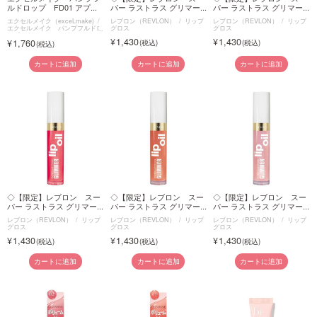
ルドロップ FD01 アプ...
パー ラストラス グリマー...
パー ラストラス グリマー...
エクセルメイク（exceLmake)
レブロン（REVLON）
リップ
レブロン（REVLON）
リップ
エクセルメイク パンプフルドロ
グロス
グロス
ップ
1,430
1,430
1,760
カートに追加
カートに追加
カートに追加
◇【限定】レブロン スー
◇【限定】レブロン スー
◇【限定】レブロン スー
パー ラストラス グリマー...
パー ラストラス グリマー...
パー ラストラス グリマー...
レブロン（REVLON）
リップ
レブロン（REVLON）
リップ
レブロン（REVLON）
リップ
グロス
グロス
グロス
1,430
1,430
1,430
カートに追加
カートに追加
カートに追加