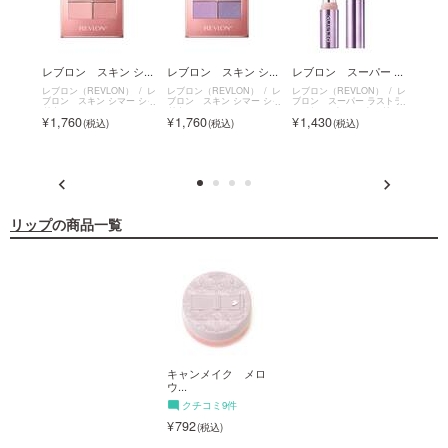
ロ
レブロン スキン シ...
レブロン スキン シ...
レブロン スーパー ...
レブロ
レブロン（REVLON）
レ
レブロン（REVLON）
レ
レブロン（REVLON）
レ
レブロン
ブロン スキン シマー シャ
ブロン スキン シマー シャ
ブロン スーパー ラストラ
ブロン
N）
レ
ドウ
ドウ
ス デューイ シャイン リッ
ラブ
ー スク
1,760
1,760
1,430
990
プスティック
リップ
の商品一覧
キャンメイク メロ
キャンメイク メロ
ウ...
ウ...
クチコミ9件
クチコミ9件
792
792