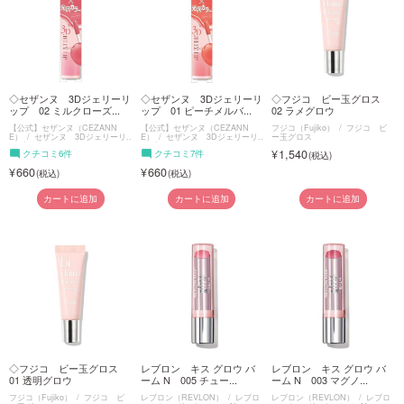
◇セザンヌ 3Dジェリーリ
◇セザンヌ 3Dジェリーリ
◇フジコ ビー玉グロス
ップ 02 ミルクローズ...
ップ 01 ピーチメルバ...
02 ラメグロウ
【公式】セザンヌ（CEZANN
【公式】セザンヌ（CEZANN
フジコ（Fujiko）
フジコ ビ
E）
セザンヌ 3Dジェリーリ
E）
セザンヌ 3Dジェリーリ
ー玉グロス
ップ
ップ
1,540
クチコミ6件
クチコミ7件
660
660
カートに追加
カートに追加
カートに追加
◇フジコ ビー玉グロス
レブロン キス グロウ バ
レブロン キス グロウ バ
01 透明グロウ
ーム N 005 チュー...
ーム N 003 マグノ...
フジコ（Fujiko）
フジコ ビ
レブロン（REVLON）
レブロ
レブロン（REVLON）
レブロ