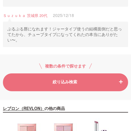
2025/12/18
Ｓｕｚｕｋａ 茨城県 20代
ぷるぷる唇になれます！ジャータイプ使うの結構面倒だと思っ
てたから、チューブタイプになってくれたの本当にありがた
い〜。
複数の条件で探せます
絞り込み検索
レブロン（REVLON）
の他の商品