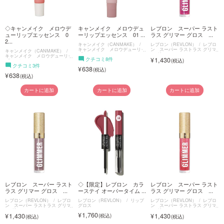
◇キャンメイク メロウデ
キャンメイク メロウデュ
レブロン スーパー ラスト
ューリップエッセンス 0
ーリップエッセンス 01 ...
ラス グリマー グロス ...
2...
キャンメイク（CANMAKE）
レブロン（REVLON）
レブロ
キャンメイク メロウデューリッ
ン スーパー ラストラス グリマ
キャンメイク（CANMAKE）
プエッセンス
ー グロス
キャンメイク メロウデューリッ
クチコミ8件
1,430
プエッセンス
クチコミ3件
638
638
カートに追加
カートに追加
カートに追加
レブロン スーパー ラスト
◇【限定】レブロン カラ
レブロン スーパー ラスト
ラス グリマー グロス ...
ーステイ オーバータイム ...
ラス グリマー グロス ...
レブロン（REVLON）
レブロ
レブロン（REVLON）
リップ
レブロン（REVLON）
レブロ
ン スーパー ラストラス グリマ
グロス
ン スーパー ラストラス グリマ
ー グロス
ー グロス
1,760
1,430
1,430