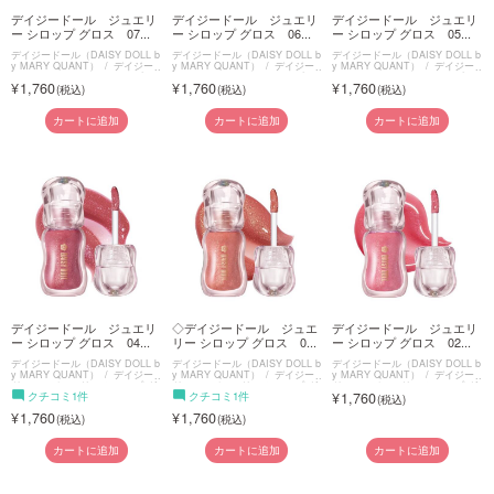
デイジードール ジュエリ
デイジードール ジュエリ
デイジードール ジュエリ
ー シロップ グロス 07...
ー シロップ グロス 06...
ー シロップ グロス 05...
デイジードール（DAISY DOLL b
デイジードール（DAISY DOLL b
デイジードール（DAISY DOLL b
y MARY QUANT）
デイジー
y MARY QUANT）
デイジー
y MARY QUANT）
デイジー
ドール ジュエリー シロップ グ
ドール ジュエリー シロップ グ
ドール ジュエリー シロップ グ
1,760
1,760
1,760
ロス
ロス
ロス
カートに追加
カートに追加
カートに追加
デイジードール ジュエリ
◇デイジードール ジュエ
デイジードール ジュエリ
ー シロップ グロス 04...
リー シロップ グロス 0...
ー シロップ グロス 02...
デイジードール（DAISY DOLL b
デイジードール（DAISY DOLL b
デイジードール（DAISY DOLL b
y MARY QUANT）
デイジー
y MARY QUANT）
デイジー
y MARY QUANT）
デイジー
ドール ジュエリー シロップ グ
ドール ジュエリー シロップ グ
ドール ジュエリー シロップ グ
クチコミ1件
クチコミ1件
1,760
ロス
ロス
ロス
1,760
1,760
カートに追加
カートに追加
カートに追加