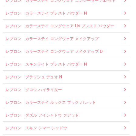
レブロン カラーステイ ロングウェア コンシーラー パレット
レブロン カラーステイ プレスト パウダー N
レブロン カラーステイ ロングウェア UV プレスト パウダー
レブロン カラーステイ ロングウェア メイクアップ
レブロン カラーステイ ロングウェア メイクアップ D
レブロン スキンライト プレスト パウダー N
レブロン ブラッシュ デュオ N
レブロン グロウ ハイライター
レブロン カラーステイ ルックス ブック パレット
レブロン ダズル アイシャドウ クアッド
レブロン スキン シマー シャドウ