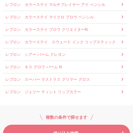
レブロン カラーステイ マルチプレイヤー アイ ペンシル
レブロン カラーステイ マイクロ ブロウ ペンシル
レブロン カラーステイ ブロウ クリエイターN
レブロン カラーステイ スウェード インク リップスティック
レブロン シアー バーム クレヨン
レブロン キス グロウ バーム N
レブロン スーパー ラストラス グリマー グロス
レブロン ジェリー ティント リップカラー
複数の条件で探せます