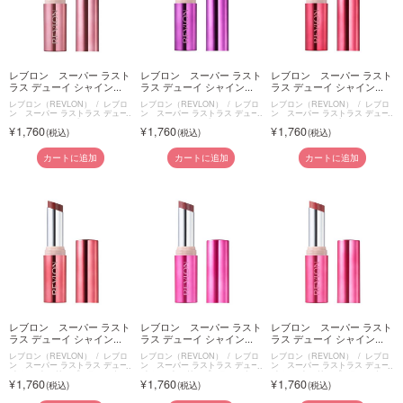
レブロン スーパー ラスト
レブロン スーパー ラスト
レブロン スーパー ラスト
ラス デューイ シャイン...
ラス デューイ シャイン...
ラス デューイ シャイン...
レブロン（REVLON）
レブロ
レブロン（REVLON）
レブロ
レブロン（REVLON）
レブロ
ン スーパー ラストラス デュー
ン スーパー ラストラス デュー
ン スーパー ラストラス デュー
イ シャイン リップスティック
イ シャイン リップスティック
イ シャイン リップスティック
1,760
1,760
1,760
カートに追加
カートに追加
カートに追加
レブロン スーパー ラスト
レブロン スーパー ラスト
レブロン スーパー ラスト
ラス デューイ シャイン...
ラス デューイ シャイン...
ラス デューイ シャイン...
レブロン（REVLON）
レブロ
レブロン（REVLON）
レブロ
レブロン（REVLON）
レブロ
ン スーパー ラストラス デュー
ン スーパー ラストラス デュー
ン スーパー ラストラス デュー
イ シャイン リップスティック
イ シャイン リップスティック
イ シャイン リップスティック
1,760
1,760
1,760