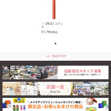
◇【限定】エテュ
◇【限定】エテュ
セ ...
セ ...
1,760
1,760
keyboard_arrow_up
PAGE TOP
◇【限定】エテュ
セ ...
1,760