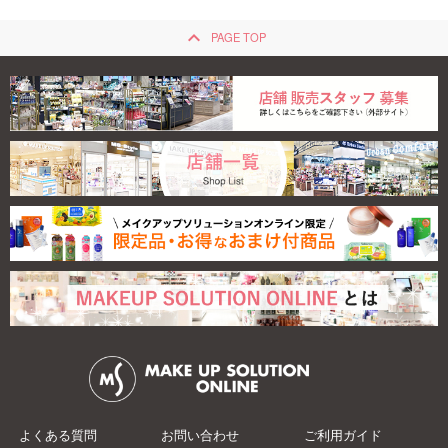
keyboard_arrow_up
PAGE TOP
よくある質問
お問い合わせ
ご利用ガイド