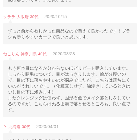
2020/10/15
クララ 大阪府 30代
ずっと前から欲しかった商品なので買えて良かったです！ブラ
シも塗りやすいカーブで良いと思います。
2020/08/28
ねこりん 神奈川県 40代
もう何本目になるか分からないほどリピート購入しています。
しっかり睫毛について、目がはっきりします。瞼が分厚いの
で、目の下に落ちやすいのが悩みでしたが、こちらは落ちにく
いのがうれしいです。（化粧直しせず、油浮きしているときは
少し目の下に滲みます）
またクレンジングは使わず、固形石鹸でメイク落としをしてい
るのですが、こちらはぬるま湯で落とせるところも、良い点で
す。
2020/04/01
Ｙ 北海道 30代