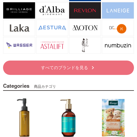
すべてのブランドを見る
keyboard_arrow_right
Categories
商品カテゴリ