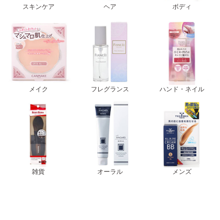
スキンケア
ヘア
ボディ
メイク
フレグランス
ハンド・ネイル
雑貨
オーラル
メンズ