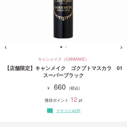
ご利用ガイド
お問い合わせ
キャンメイク（CANMAKE）
ログイン・新規会員登録
【店舗限定】キャンメイク ゴクブトマスカラ 01
スーパーブラック
660
12
獲得ポイント
pt
クチコミ42件
mode_comment