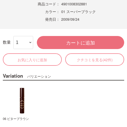
商品コード：
4901008302881
カラー：
01 スーパーブラック
発売日：
2009/09/24
数量
カートに追加
お気に入りに追加
クチコミを見る(42件)
Variation
バリエーション
06 ビターブラウン