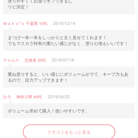
塗りやすくてお湯でオフできるし
リピ決定！
2019/12/19
Ｍａｋｏ*☆ 千葉県 10代
まつげ一本一本をしっかりと太く見せてくれます！
でもマスカラ特有の重たい感じがなく、塗り心地もいいです！
2019/07/18
チャムス 北海道 30代
重ね塗りすると、いい感じにボリュームがでて、キープ力もあ
るので、目力アップできます！
2019/04/22
ひろ 神奈川県 40代
ボリューム求めて購入！使いやすいです。
クチコミをもっと見る