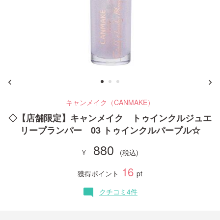
ご利用ガイド
お問い合わせ
キャンメイク（CANMAKE）
ログイン・新規会員登録
◇【店舗限定】キャンメイク トゥインクルジュエ
リープランパー 03 トゥインクルパープル☆
880
16
獲得ポイント
pt
クチコミ4件
mode_comment