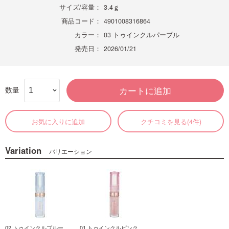
サイズ/容量：
3.4ｇ
商品コード：
4901008316864
カラー：
03 トゥインクルパープル
発売日：
2026/01/21
数量
カートに追加
お気に入りに追加
クチコミを見る(4件)
Variation
バリエーション
02 トゥインクルブルー
01 トゥインクルピンク