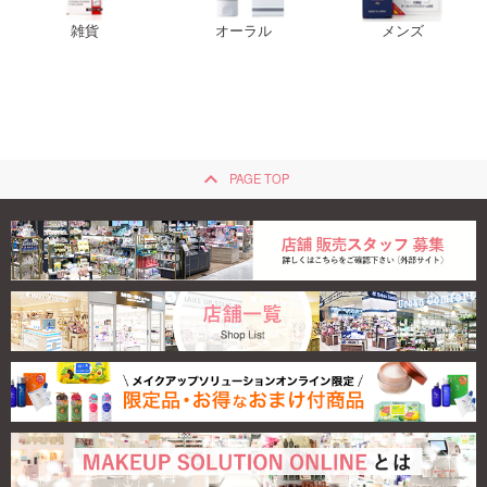
雑貨
オーラル
メンズ
keyboard_arrow_up
PAGE TOP