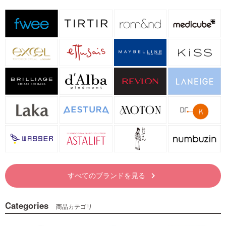
すべてのブランドを見る
keyboard_arrow_right
Categories
商品カテゴリ