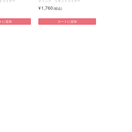
ドライナー
ティング リキッドライナー
1,760
トに追加
カートに追加