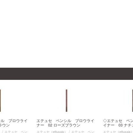
シル ブロウライ
エテュセ ペンシル ブロウライ
◇エテュセ ペ
ラウン
ナー 02 ローズブラウン
イナー 03 ナ
）
エテュセ ペン
エテュセ（ettusais）
エテュセ ペン
エテュセ（ettusais