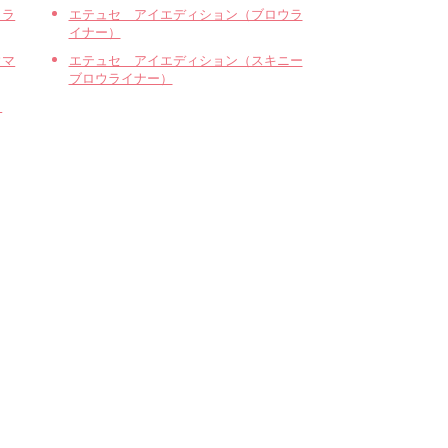
カラ
エテュセ アイエディション（ブロウラ
イナー）
ウマ
エテュセ アイエディション（スキニー
ブロウライナー）
ロ