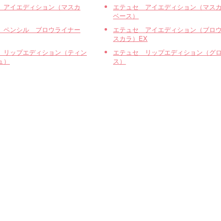
 アイエディション（マスカ
エテュセ アイエディション（マス
ベース）
 ペンシル ブロウライナー
エテュセ アイエディション（ブロ
スカラ）EX
 リップエディション（ティン
エテュセ リップエディション（グ
ュ）
ス）