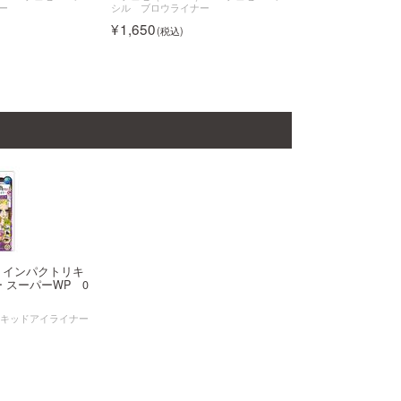
ー
シル ブロウライナー
1,650
 インパクトリキ
 スーパーWP 0
リキッドアイライナー