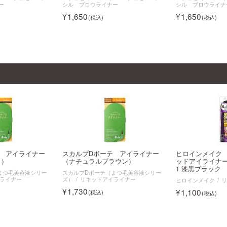
ー
シル ブロウライナー
シル ブロウライナ
1,650
1,650
テ アイライナー
スカルプDボーテ アイライナー
ヒロインメイク
ク）
（ナチュラルブラウン）
ッドアイライナー
1 漆黒ブラック
まつ毛美容液シリー
スカルプDボーテ（まつ毛美容液シリー
ライナー
ズ）
リキッドアイライナー
ヒロインメイク
1,730
1,100