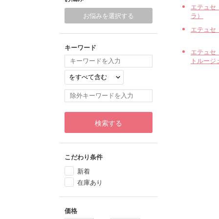
エテュセ
ラ）
お悩みを選択する
エテュセ
キーワード
エテュセ
トルージ
検索する
こだわり条件
新着
在庫あり
価格