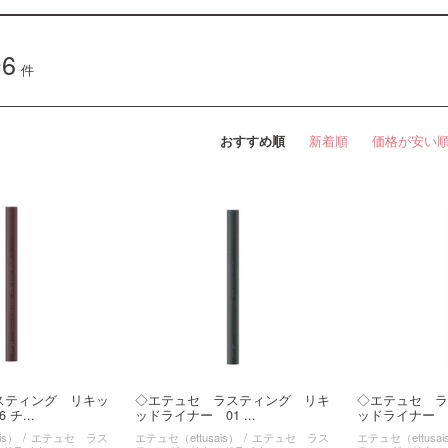
6
件
おすすめ順
新着順
価格が安い
スティング リキッ
◇エテュセ ラスティング リキ
◇エテュセ ラ
チ...
ッドライナー 01 ...
ッドライナー 05
is）
エテュセ ラス
エテュセ（ettusais）
エテュセ ラス
エテュセ（ettusai