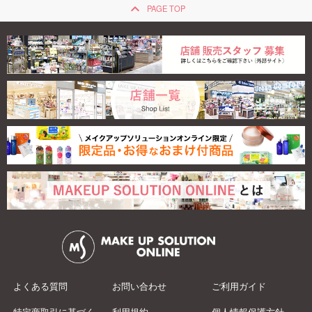
keyboard_arrow_up
PAGE TOP
よくある質問
お問い合わせ
ご利用ガイド
特定商取引に基づく
利用規約
個人情報保護方針