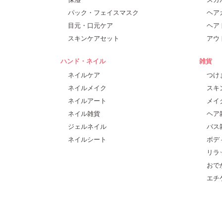
パック・フェイスマスク
ヘア
目元・口元ケア
ヘア
スキンケアセット
アウ
ハンド・ネイル
雑貨
ネイルケア
つけ
ネイルメイク
スキ
ネイルアート
メイ
ネイル雑貨
ヘア
ジェルネイル
バス
ネイルシート
ボデ
リラ
おで
エチ