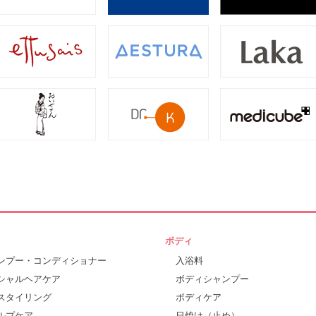
ボディ
ンプー・コンディショナー
入浴料
シャルヘアケア
ボディシャンプー
スタイリング
ボディケア
ルプケア
日焼け（止め）