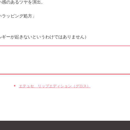
い感のあるツヤを演出。
いラッピング処方」
ルギーが起きないというわけではありません）
エテュセ リップエディション（グロス）