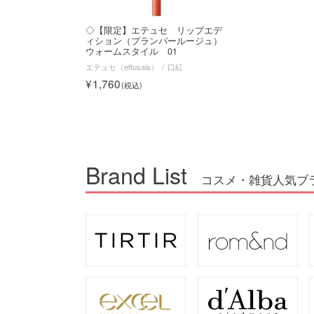
◇【限定】エテュセ リップエデ
ィション（プランパールージュ）
ウォームスタイル 01
エテュセ（ettusais）
口紅
1,760
Brand List
コスメ・雑貨人気ブ