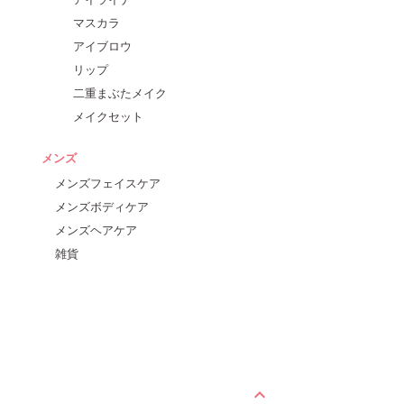
マスカラ
アイブロウ
リップ
二重まぶたメイク
メイクセット
メンズ
メンズフェイスケア
メンズボディケア
メンズヘアケア
雑貨
keyboard_arrow_up