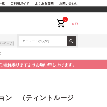
一覧
ご利用ガイド
よくある質問
お問い合わせ
0
0
¥
ジーローザ
ズ
ご理解賜りますようお願い申し上げます。
ョン （ティントルージ