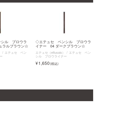
ンシル ブロウラ
◇エテュセ ペンシル ブロウラ
チュラルブラウン☆
イナー 04 ダークブラウン☆
）
エテュセ ペン
エテュセ（ettusais）
エテュセ ペン
ー
シル ブロウライナー
1,650