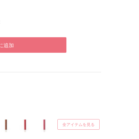
t
に追加
全アイテムを見る