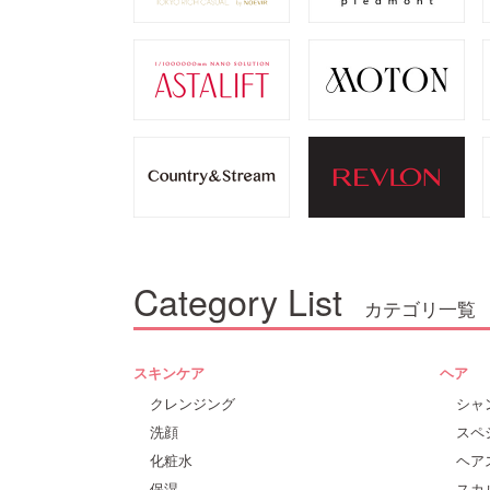
Category List
カテゴリ一覧
スキンケア
ヘア
クレンジング
シャ
洗顔
スペ
化粧水
ヘア
保湿
スカ