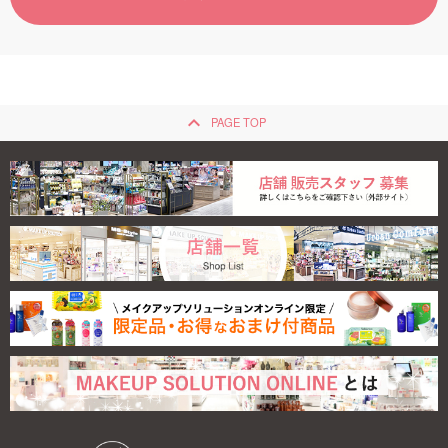
ご利用ガイド
お問い合わせ
keyboard_arrow_up
PAGE TOP
ログイン・新規会員登録