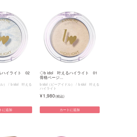
えるハイライト 02
◇b idol 叶えるハイライト 01
骨格ベージ...
ドル）
b idol 叶える
b idol（ビーアイドル）
b idol 叶える
ハイライト
1,980
トに追加
カートに追加