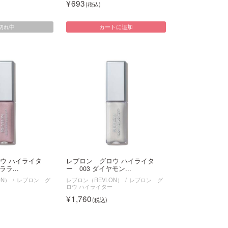
693
切れ中
カートに追加
ウ ハイライタ
レブロン グロウ ハイライタ
ララ...
ー 003 ダイヤモン...
ON）
レブロン グ
レブロン（REVLON）
レブロン グ
ロウ ハイライター
1,760