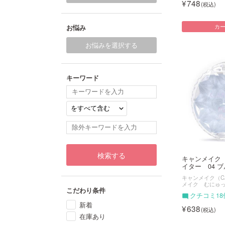
748
お悩み
カ
お悩みを選択する
キーワード
検索する
キャンメイク
イター 04 ブル
キャンメイク（CA
メイク むにゅ
こだわり条件
クチコミ18
新着
638
在庫あり