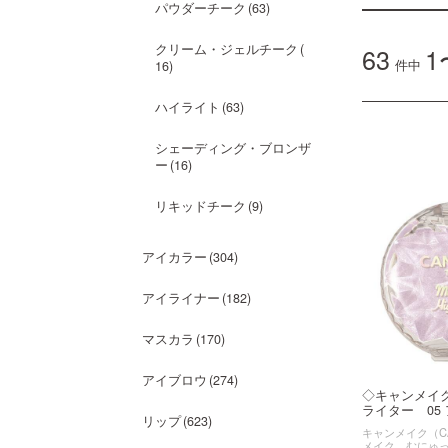
パウダーチーク
63
クリーム・ジェルチーク
63
1
件中
16
ハイライト
63
シェーディング・ブロンザ
ー
16
リキッドチーク
9
アイカラー
304
アイライナー
182
マスカラ
170
アイブロウ
274
◇キャンメイ
ライター 05 ア
リップ
623
キャンメイク（CA
メイク むにゅ