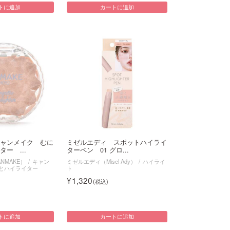
トに追加
カートに追加
ャンメイク むに
ミゼルエディ スポットハイライ
ー ...
ターペン 01 グロ...
NMAKE）
キャン
ミゼルエディ（Misel Ady）
ハイライ
とハイライター
ト
1,320
トに追加
カートに追加