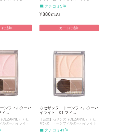
クチコミ5件
880
トに追加
カートに追加
ーンフィルターハ
◇セザンヌ トーンフィルターハ
ィ...
イライト 01 フィ...
CEZANNE）
セ
【公式】セザンヌ（CEZANNE）
セ
ィルターハイライト
ザンヌ トーンフィルターハイライト
件
クチコミ41件