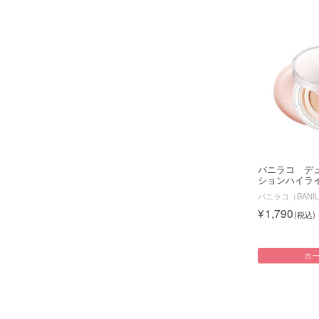
バニラコ デ
ションハイライ
バニラコ（BANIL
1,790
カ