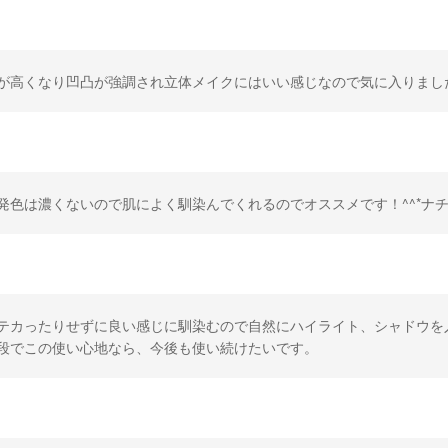
が高くなり凹凸が強調され立体メイクにはいい感じなので気に入りまし
発色は濃くないので肌によく馴染んでくれるのでオススメです！^^*ナ
テカったりせずに良い感じに馴染むので自然にハイライト、シャドウを
段でこの使い心地なら、今後も使い続けたいです。