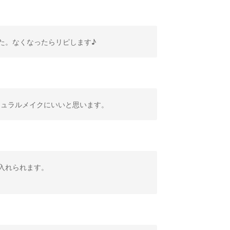
た。なくなったらリピします♪
チュラルメイクにいいと思います。
入れられます。