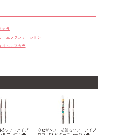
スカラ
リームファンデーション
ィルムマスカラ
細芯ソフトアイブ
◇セザンヌ 超細芯ソフトアイブ
ュラルブラウン◆
ロウ 08 ビターグレージュ◆