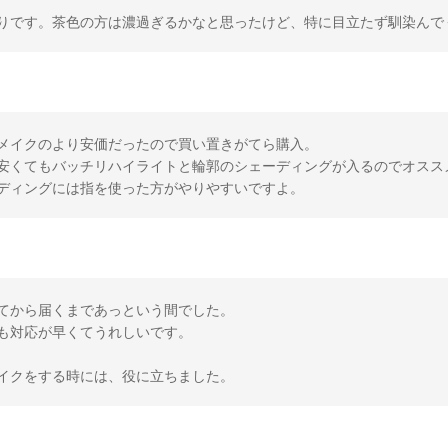
りです。茶色の方は濃過ぎるかなと思ったけど、特に目立たず馴染んで
メイクのより安価だったので買い置きがてら購入。
安くてもバッチリハイライトと輪郭のシェーディングが入るのでオスス
ディングには指を使った方がやりやすいですよ。
てから届くまであっという間でした。
も対応が早くてうれしいです。
イクをする時には、役に立ちました。