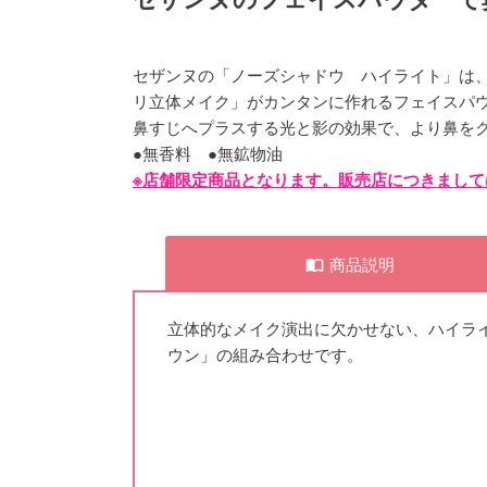
セザンヌの「ノーズシャドウ ハイライト」は
リ立体メイク」がカンタンに作れるフェイスパ
鼻すじへプラスする光と影の効果で、より鼻を
●無香料 ●無鉱物油
※店舗限定商品となります。販売店につきまして
商品説明
import_contacts
立体的なメイク演出に欠かせない、ハイラ
ウン」の組み合わせです。