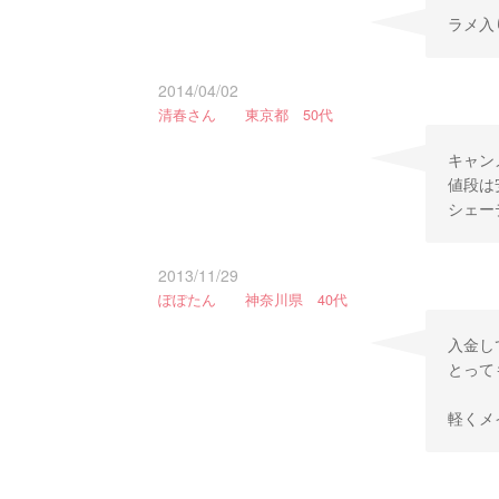
ラメ入
2014/04/02
清春さん 東京都 50代
キャン
値段は
シェー
2013/11/29
ぽぽたん 神奈川県 40代
入金し
とって
軽くメ