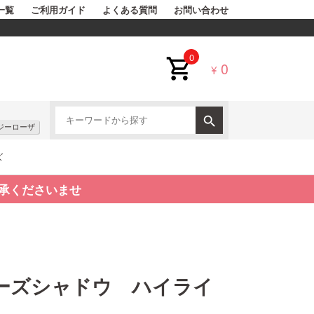
一覧
ご利用ガイド
よくある質問
お問い合わせ
0
0
¥
ジーローザ
ズ
承くださいませ
ーズシャドウ ハイライ