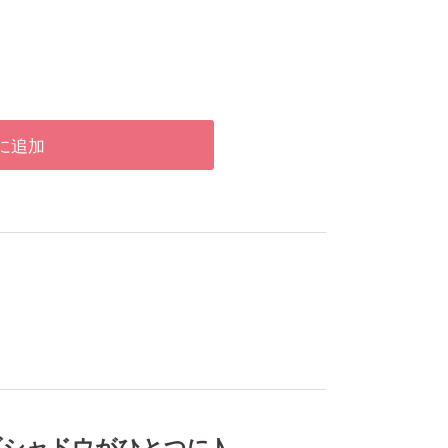
に追加
シャドウがひとつに♪