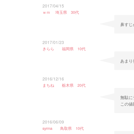
2017/04/15
ｗｍ 埼玉県 30代
鼻すじ
2017/01/23
きらら 福岡県 10代
あまり
2016/12/16
まちね 栃木県 20代
無駄に
この値
2016/06/09
syrma 鳥取県 10代