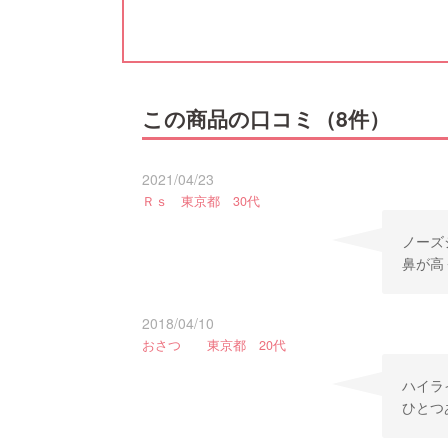
この商品の口コミ（8件）
2021/04/23
Ｒｓ 東京都 30代
ノーズ
鼻が高
2018/04/10
おさつ 東京都 20代
ハイラ
ひとつ