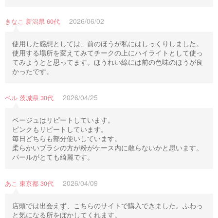
2026/06/02
きなこ 新潟県 60代
使用した感想としては、前のほうが私にはしっくりしました。
使用する場所を変えてみてチークの上にハイライトとして使っ
てみようとと思ってます。ほうれい線には前の色味のほうが良
かったです。
2026/04/25
ベル 茨城県 30代
ベージュはリピートしています。
ピンクもリピートしています。
毎日どちらも部分使いしています。
柔らかいブラシの方が粉がケース内に散らないかと思います。
パールがとても綺麗です。
2026/04/09
あこ 東京都 30代
店頭では出会えず、こちらのサイトで購入できました。ふわっ
と気になる所をぼかしてくれます。