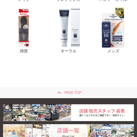
雑貨
オーラル
メンズ
keyboard_arrow_up
PAGE TOP