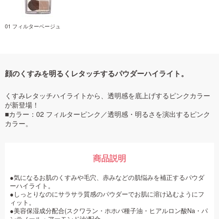
01 フィルターベージュ
顔のくすみを明るくレタッチするパウダーハイライト。
くすみレタッチハイライトから、透明感を底上げするピンクカラー
が新登場！
■カラー：02 フィルターピンク／透明感・明るさを演出するピンク
カラー。
商品説明
●気になるお肌のくすみや毛穴、赤みなどの肌悩みを補正するパウダ
ーハイライト。
●しっとりなのにサラサラ質感のパウダーでお肌に溶け込むようにフ
ィット。
●美容保湿成分配合(スクワラン・ホホバ種子油・ヒアルロン酸Na・パ