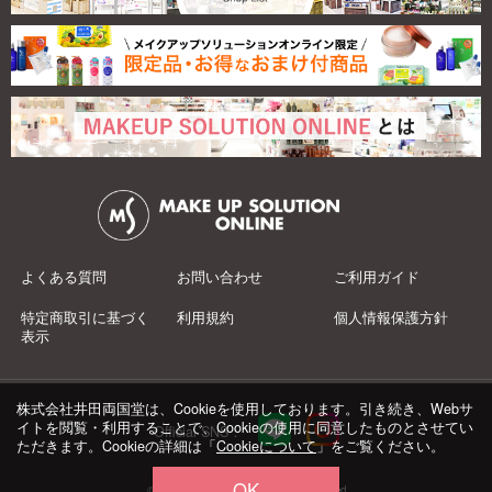
よくある質問
お問い合わせ
ご利用ガイド
特定商取引に基づく
利用規約
個人情報保護方針
表示
株式会社井田両国堂は、Cookieを使用しております。引き続き、Webサ
イトを閲覧・利用することで、Cookieの使用に同意したものとさせてい
Official SNS：
ただきます。Cookieの詳細は「
Cookieについて
」をご覧ください。
OK
© 井田両国堂 Co.,Ltd.All Rights Reserved