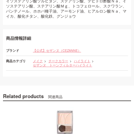
イソステアリン酸ソルビタン、ステアリン酸、デヒドロ酢酸Ｎａ、イ
ソステアリン酸、ステアリン酸Ｍｇ、トコフェロール、スクワラン、
パンテノール、ホホバ種子油、アーモンド油、ヒアルロン酸Ｎａ、マ
イカ、酸化チタン、酸化鉄、グンジョウ
商品情報詳細
ブランド
【公式】セザンヌ（CEZANNE）
商品カテゴリ
メイク
チークカラー
ハイライト
セザンヌ トーンフィルターハイライト
Related products
関連商品