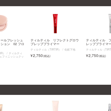
クールフレッシュ
ティルティル リフレクトグロウ
ティルティル 
ション 02 フロ
プレッププライマー
レッププライマ
ティルティル（TIRTIR）
化粧下地
ティルティル（TIRT
IR）
ティルティ
2,750
2,750
ュフィニッシュクッ