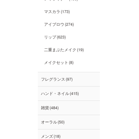
マスカラ
173
アイブロウ
274
リップ
623
二重まぶたメイク
19
メイクセット
8
フレグランス
97
ハンド・ネイル
415
雑貨
484
オーラル
50
メンズ
18