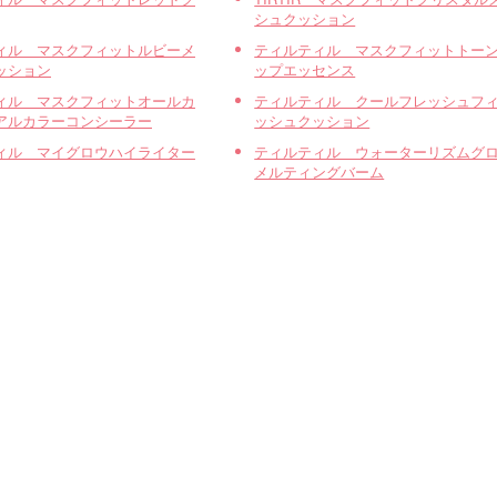
シュクッション
ィル マスクフィットルビーメ
ティルティル マスクフィットトー
ッション
ップエッセンス
ィル マスクフィットオールカ
ティルティル クールフレッシュフ
アルカラーコンシーラー
ッシュクッション
ィル マイグロウハイライター
ティルティル ウォーターリズムグ
メルティングバーム