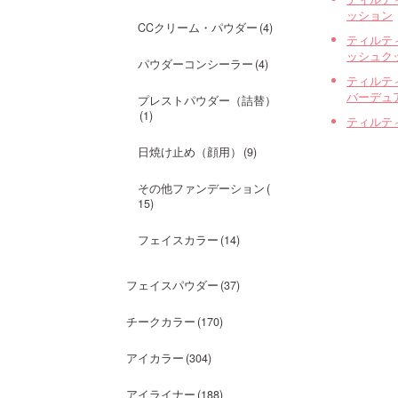
ッション
CCクリーム・パウダー
4
ティルテ
ッシュク
パウダーコンシーラー
4
ティルテ
バーデュ
プレストパウダー（詰替）
1
ティルテ
日焼け止め（顔用）
9
その他ファンデーション
15
フェイスカラー
14
フェイスパウダー
37
チークカラー
170
アイカラー
304
アイライナー
188