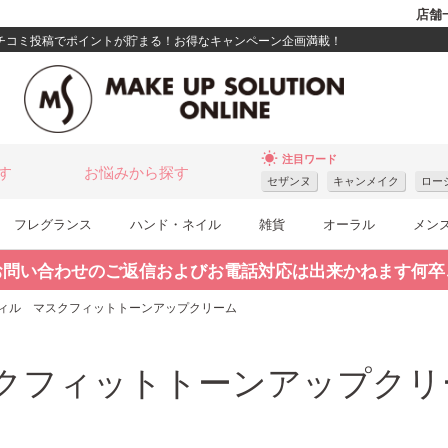
店舗
クチコミ投稿でポイントが貯まる！お得なキャンペーン企画満載！
wb_sunny
注目ワード
す
お悩みから探す
セザンヌ
キャンメイク
ロー
フレグランス
ハンド・ネイル
雑貨
オーラル
メン
お問い合わせのご返信およびお電話対応は出来かねます何卒
ィル マスクフィットトーンアップクリーム
クフィットトーンアップクリ