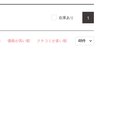
1
在庫あり
順
価格が高い順
クチコミが多い順