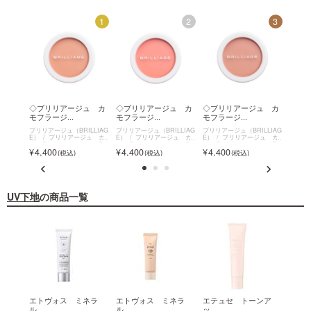
8
1
2
3
ュ ス
◇ブリリアージュ カ
◇ブリリアージュ カ
◇ブリリアージュ カ
◇ブ
モフラージ...
モフラージ...
モフラージ...
イドフ
LLIAG
ブリリアージュ（BRILLIAG
ブリリアージュ（BRILLIAG
ブリリアージュ（BRILLIAG
ブリリア
E）
ブリリアージュ カ
E）
ブリリアージュ カ
E）
ブリリアージュ カ
E）
モフラージュ コンシーラ
モフラージュ コンシーラ
モフラージュ コンシーラ
4,1
4,400
4,400
4,400
ーチーク
ーチーク
ーチーク
UV下地
の商品一覧
イト
エトヴォス ミネラ
エトヴォス ミネラ
エテュセ トーンア
◇ブ
ル...
ル...
ッ...
ス...