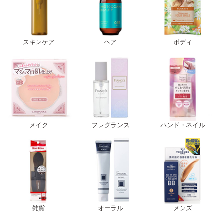
スキンケア
ヘア
ボディ
メイク
フレグランス
ハンド・ネイル
雑貨
オーラル
メンズ