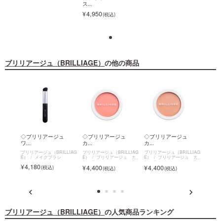
ス...
ス...
4,950
4,950
ブリリアージュ（BRILLIAGE）
の他の商品
◇ブリリアージュ
ス...
4,950
ジュ
◇ブリリアージュ
◇ブリリアージュ
◇ブリリアージュ
◇ブ
ワ...
カ...
カ...
カ...
LLIAG
ブリリアージュ（BRILLIAG
ブリリアージュ（BRILLIAG
ブリリアージュ（BRILLIAG
ブリリア
ュ ラ
E）
メイクブラシ
E）
ブリリアージュ カ
E）
ブリリアージュ カ
E）
ビルド
モフラージュ コンシーラ
モフラージュ コンシーラ
モフラ
4,180
4,400
4,400
4,4
ューム
ーチーク
ーチーク
ーチー
ブリリアージュ（BRILLIAGE）
の人気商品ランキング