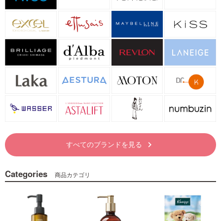
すべてのブランドを見る
keyboard_arrow_right
Categories
商品カテゴリ