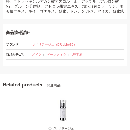
料、テトラヘキシルデカン酸アスコルビル、アセチルヒアルロン酸
Na、プルーン分解物、アセロラ果実エキス、加水分解コラーゲン、モ
モ葉エキス、キイチゴエキス、酸化チタン、タ ルク、マイカ、酸化鉄
商品情報詳細
ブランド
ブリリアージュ（BRILLIAGE）
商品カテゴリ
メイク
ベースメイク
UV下地
Related products
関連商品
◇ブリリアージュ
◇ブリリアージュ