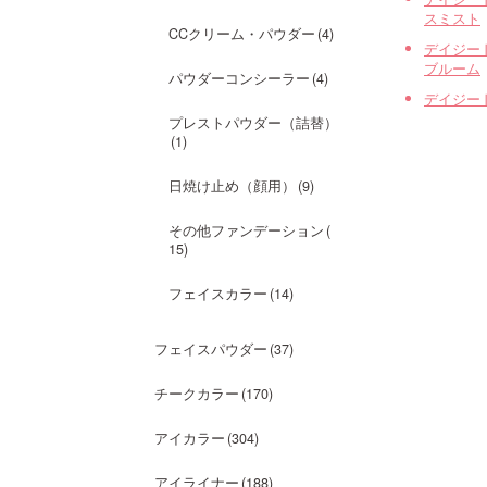
スミスト
CCクリーム・パウダー
4
デイジー
ブルーム
パウダーコンシーラー
4
デイジー
プレストパウダー（詰替）
1
日焼け止め（顔用）
9
その他ファンデーション
15
フェイスカラー
14
フェイスパウダー
37
チークカラー
170
アイカラー
304
アイライナー
188