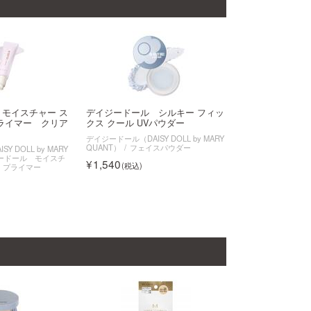
モイスチャー ス
デイジードール シルキー フィッ
ライマー クリア
クス クール UVパウダー
デイジードール（DAISY DOLL by MARY
QUANT）
フェイスパウダー
 DOLL by MARY
ードール モイスチ
1,540
 プライマー