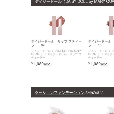
デイジードール（DAISY DOLL by MARY QU
デイジードール リップ スティー
デイジードール 
ラー 09
ラー 10
デイジードール（DAISY DOLL by MARY
デイジードール（DAISY
QUANT）
デイジードール リップ ス
QUANT）
デイジ
ティーラー
ティーラー
1,980
1,980
クッションファンデーション
の他の商品