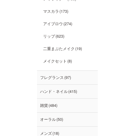
マスカラ
173
アイブロウ
274
リップ
623
二重まぶたメイク
19
メイクセット
8
フレグランス
97
ハンド・ネイル
415
雑貨
484
オーラル
50
メンズ
18