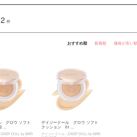
2
件
おすすめ順
新着順
価格が安い
ル グロウ ソフト
デイジードール グロウ ソフト
...
クッション 01 ...
SY DOLL by MAR
デイジードール（DAISY DOLL by MAR