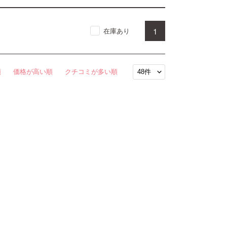
1
在庫あり
順
価格が高い順
クチコミが多い順