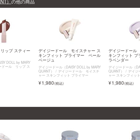
ANT）
の他の商品
リップ スティー
デイジードール モイスチャー ス
デイジードール 
キンフィット プライマー ペール
キンフィット プ
ベージュ
ラベンダー
 DOLL by MARY
ードール リップ ス
デイジードール（DAISY DOLL by MARY
デイジードール（DAISY
QUANT）
デイジードール モイスチ
QUANT）
デイジ
ャー スキンフィット プライマー
ャー スキンフィット
1,980
1,980