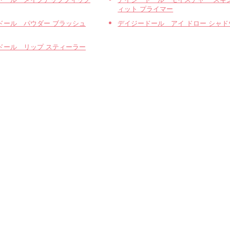
ィット プライマー
ドール パウダー ブラッシュ
デイジードール アイ ドロー シャド
ドール リップ スティーラー