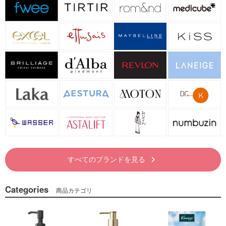
すべてのブランドを見る
keyboard_arrow_right
Categories
商品カテゴリ