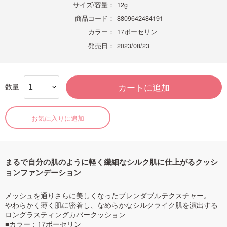
サイズ/容量：
12g
商品コード：
8809642484191
カラー：
17ポーセリン
発売日：
2023/08/23
数量
カートに追加
お気に入りに追加
まるで自分の肌のように軽く繊細なシルク肌に仕上がるクッシ
ョンファンデーション
メッシュを通りさらに美しくなったブレンダブルテクスチャー。
やわらかく薄く肌に密着し、なめらかなシルクライク肌を演出する
ロングラスティングカバークッション
■カラー：17ポーセリン