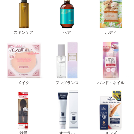
スキンケア
ヘア
ボディ
メイク
フレグランス
ハンド・ネイル
雑貨
オーラル
メンズ