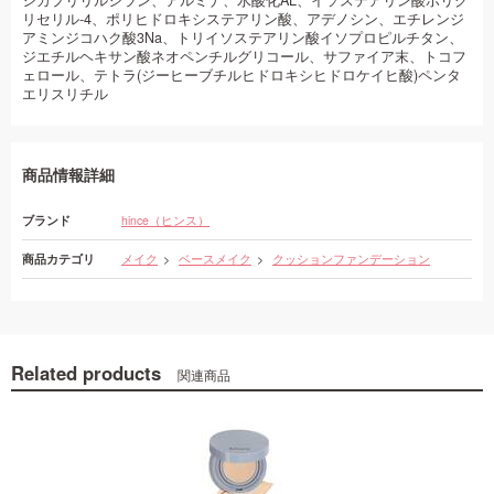
シカプリリルシラン、アルミナ、水酸化AL、イソステアリン酸ポリグ
リセリル-4、ポリヒドロキシステアリン酸、アデノシン、エチレンジ
アミンジコハク酸3Na、トリイソステアリン酸イソプロピルチタン、
ジエチルヘキサン酸ネオペンチルグリコール、サファイア末、トコフ
ェロール、テトラ(ジーヒーブチルヒドロキシヒドロケイヒ酸)ペンタ
エリスリチル
商品情報詳細
ブランド
hince（ヒンス）
商品カテゴリ
メイク
ベースメイク
クッションファンデーション
Related products
関連商品