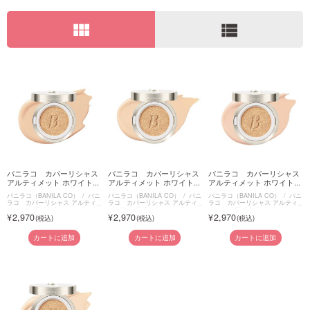
view_module
view_list
ご利用ガイド
お問い合わせ
ログイン・新規会員登録
バニラコ カバーリシャス
バニラコ カバーリシャス
バニラコ カバーリシャス
アルティメット ホワイト...
アルティメット ホワイト...
アルティメット ホワイト...
バニラコ（BANILA CO）
バニ
バニラコ（BANILA CO）
バニ
バニラコ（BANILA CO）
バニ
ラコ カバーリシャス アルティ
ラコ カバーリシャス アルティ
ラコ カバーリシャス アルティ
メット ホワイトクッション
メット ホワイトクッション
メット ホワイトクッション
2,970
2,970
2,970
カートに追加
カートに追加
カートに追加