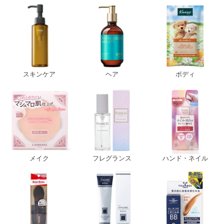
スキンケア
ヘア
ボディ
メイク
フレグランス
ハンド・ネイル