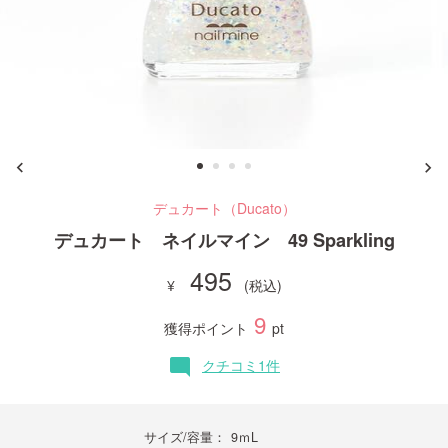
ご利用ガイド
お問い合わせ
デュカート（Ducato）
ログイン・新規会員登録
デュカート ネイルマイン 49 Sparkling
495
9
獲得ポイント
pt
クチコミ1件
mode_comment
サイズ/容量：
9ｍL