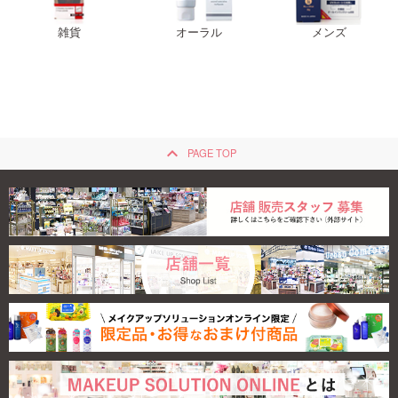
雑貨
オーラル
メンズ
keyboard_arrow_up
PAGE TOP