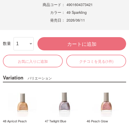
商品コード：
4901604373421
カラー：
49 Sparkling
発売日：
2026/06/11
数量
カートに追加
お気に入りに追加
クチコミを見る(1件)
Variation
バリエーション
48 Apricot Peach
47 Twilight Blue
46 Peach Glow