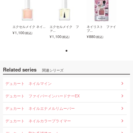
ァイ
エクセルメイク ネイ...
エクセルメイク フ
ネイリスト ファイ
エクセ
ァ...
ブ...
1,100
1,1
1,100
880
Related series
関連シリーズ
デュカート ネイルマイン
デュカート ファイバーインハードナーEX
デュカート ネイルエナメルリムーバー
デュカート ネイルカラープライマー