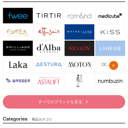
すべてのブランドを見る
keyboard_arrow_right
Categories
商品カテゴリ