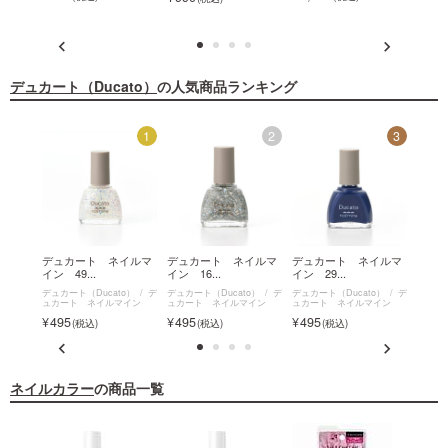
デュカート（Ducato）
の人気商品ランキング
12
1
2
3
ポンジ
デュカート ネイルマ
デュカート ネイルマ
デュカート ネイルマ
デュ
イン 49...
イン 16...
イン 29...
うすめ
o）
ネ
デュカート（Ducato）
デ
デュカート（Ducato）
デ
デュカート（Ducato）
デ
デュカー
ュカート ネイルマイン
ュカート ネイルマイン
ュカート ネイルマイン
ースコ
495
495
495
770
ネイルカラー
の商品一覧