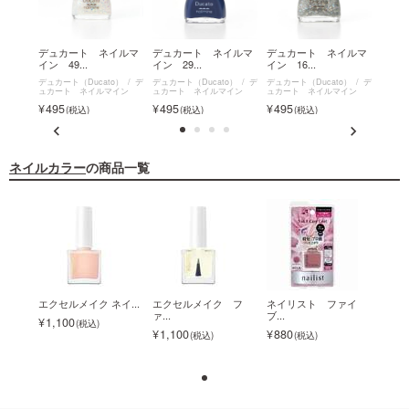
カート
デュカート ネイルマ
デュカート ネイルマ
デュカート ネイルマ
【限
イン 49...
イン 29...
イン 16...
ネイル
o）
デ
デュカート（Ducato）
デ
デュカート（Ducato）
デ
デュカート（Ducato）
デ
デュカー
イン
ュカート ネイルマイン
ュカート ネイルマイン
ュカート ネイルマイン
ュカー
495
495
495
495
ネイルカラー
の商品一覧
ァイ
エクセルメイク ネイ...
エクセルメイク フ
ネイリスト ファイ
エクセ
ァ...
ブ...
1,100
1,1
1,100
880