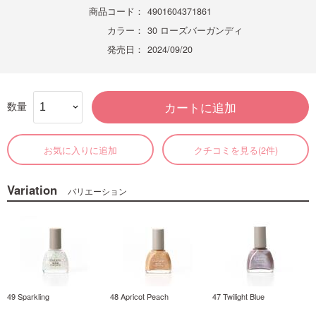
商品コード：
4901604371861
カラー：
30 ローズバーガンディ
発売日：
2024/09/20
数量
カートに追加
お気に入りに追加
クチコミを見る(2件)
Variation
バリエーション
49 Sparkling
48 Apricot Peach
47 Twilight Blue