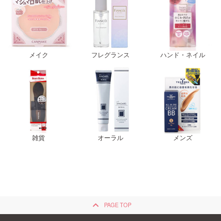
メイク
フレグランス
ハンド・ネイル
雑貨
オーラル
メンズ
keyboard_arrow_up
PAGE TOP