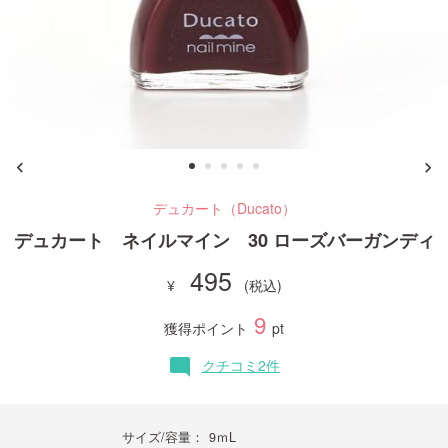
ご利用ガイド
お問い合わせ
デュカート（Ducato）
ログイン・新規会員登録
デュカート ネイルマイン 30 ローズバーガンディ
495
9
獲得ポイント
pt
クチコミ2件
mode_comment
サイズ/容量：
9ｍL