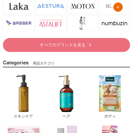
すべてのブランドを見る
keyboard_arrow_right
Categories
商品カテゴリ
スキンケア
ヘア
ボディ